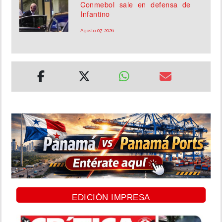
Conmebol sale en defensa de
Infantino
Agosto 07, 2026
EDICIÓN IMPRESA