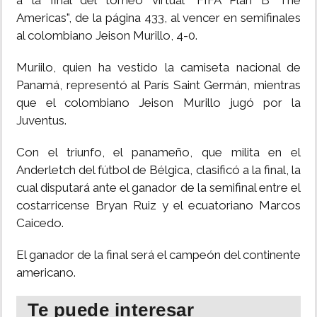
a la final del torneo virtual "FIFA Plan B The
Americas", de la página 433, al vencer en semifinales
al colombiano Jeison Murillo, 4-0.
Muriilo, quien ha vestido la camiseta nacional de
Panamá, representó al París Saint Germán, mientras
que el colombiano Jeison Murillo jugó por la
Juventus.
Con el triunfo, el panameño, que milita en el
Anderletch del fútbol de Bélgica, clasificó a la final, la
cual disputará ante el ganador de la semifinal entre el
costarricense Bryan Ruiz y el ecuatoriano Marcos
Caicedo.
El ganador de la final será el campeón del continente
americano.
Te puede interesar