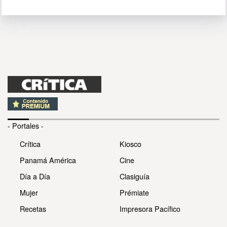
- Portales -
Crítica
Kiosco
Panamá América
Cine
Día a Día
Clasiguía
Mujer
Prémiate
Recetas
Impresora Pacífico