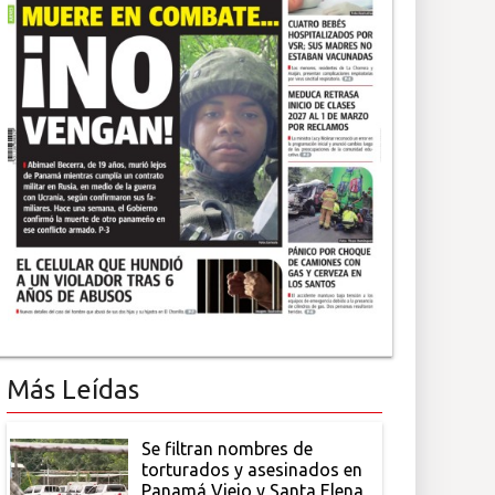
Más Leídas
Se filtran nombres de
torturados y asesinados en
Panamá Viejo y Santa Elena