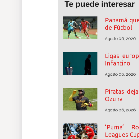
Te puede interesar
Panamá que
de Fútbol
Agosto 06, 2026
Ligas euro
Infantino
Agosto 06, 2026
Piratas dej
Ozuna
Agosto 06, 2026
‘Puma’ Ro
Leagues Cu