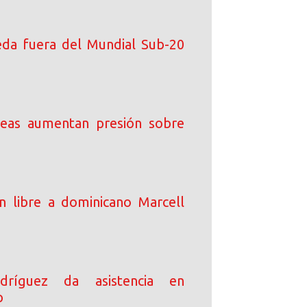
da fuera del Mundial Sub-20
peas aumentan presión sobre
an libre a dominicano Marcell
dríguez da asistencia en
p