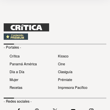
- Portales -
Crítica
Kiosco
Panamá América
Cine
Día a Día
Clasiguía
Mujer
Prémiate
Recetas
Impresora Pacífico
- Redes sociales -