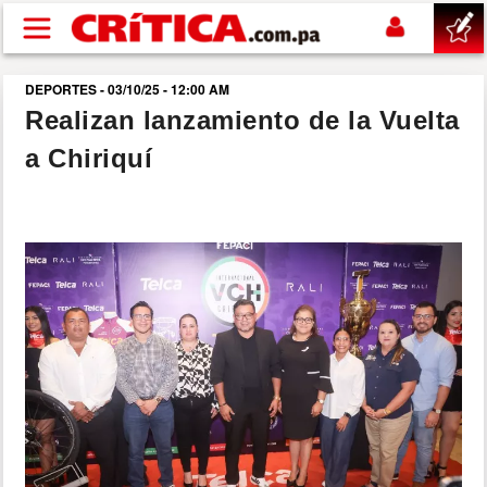
Pasar al contenido principal
DEPORTES - 03/10/25 - 12:00 AM
buscar
Realizan lanzamiento de la Vuelta
a Chiriquí
SUCESOS
NACIONAL
POLÍTICA
SHOW
DEPORTES
MUNDO