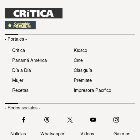
- Portales -
Crítica
Kiosco
Panamá América
Cine
Día a Día
Clasiguía
Mujer
Prémiate
Recetas
Impresora Pacífico
- Redes sociales -
Noticias
Whatsappcri
Videos
Galerías