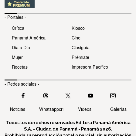
- Portales -
Crítica
Kiosco
Panamá América
Cine
Día a Día
Clasiguía
Mujer
Prémiate
Recetas
Impresora Pacífico
- Redes sociales -
Noticias
Whatsappcri
Videos
Galerías
Todos los derechos reservados Editora Panamá América
S.A. - Ciudad de Panamá - Panamá 2026.
Prohibida su reproducción total o parcial, sin autorización