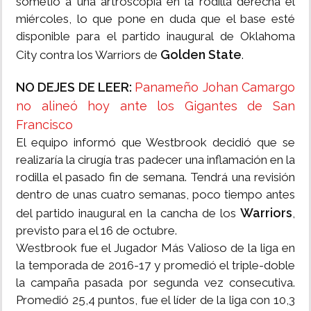
sometió a una artroscopia en la rodilla derecha el
miércoles, lo que pone en duda que el base esté
disponible para el partido inaugural de Oklahoma
Golden State
City contra los Warriors de
.
NO DEJES DE LEER:
Panameño Johan Camargo
no alineó hoy ante los Gigantes de San
Francisco
El equipo informó que Westbrook decidió que se
realizaría la cirugía tras padecer una inflamación en la
rodilla el pasado fin de semana. Tendrá una revisión
dentro de unas cuatro semanas, poco tiempo antes
Warriors
del partido inaugural en la cancha de los
,
previsto para el 16 de octubre.
Westbrook fue el Jugador Más Valioso de la liga en
la temporada de 2016-17 y promedió el triple-doble
la campaña pasada por segunda vez consecutiva.
Promedió 25,4 puntos, fue el líder de la liga con 10,3