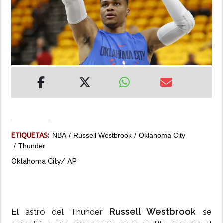
INSÓLITAS
MULTIMEDIA
IMPRESO
ETIQUETAS:
NBA
Russell Westbrook
Oklahoma City
Thunder
Oklahoma City/ AP
Russell Westbrook
El astro del Thunder
se