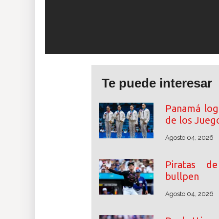
Te puede interesar
Panamá logr
de los Juego
Agosto 04, 2026
Piratas d
bullpen
Agosto 04, 2026