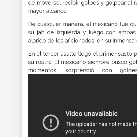
de moverse, recibir golpes y golpear al r
mayor alcance.
De cualquier manera, el mexicano fue q
su jab de izquierda y luego con ambas
alarido de los aficionados, en su inmensa
En el tercer asalto llegó el primer susto
su rostro. El mexicano siempre buscó go
momentos, sorprendió con golpe