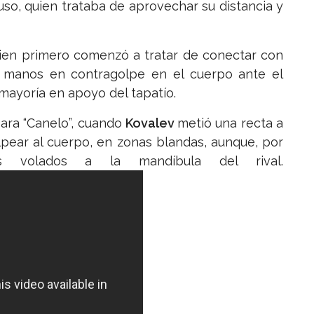
uso, quien trataba de aprovechar su distancia y
uien primero comenzó a tratar de conectar con
 manos en contragolpe en el cuerpo ante el
 mayoría en apoyo del tapatío.
 para “Canelo”, cuando
Kovalev
metió una recta a
lpear al cuerpo, en zonas blandas, aunque, por
s volados a la mandíbula del rival.