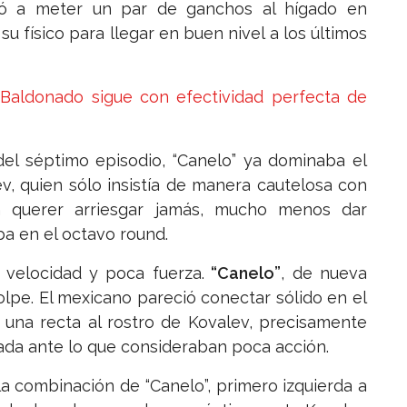
zó a meter un par de ganchos al hígado en
u físico para llegar en buen nivel a los últimos
Baldonado sigue con efectividad perfecta de
del séptimo episodio, “Canelo” ya dominaba el
v, quien sólo insistía de manera cautelosa con
in querer arriesgar jamás, mucho menos dar
ba en el octavo round.
 velocidad y poca fuerza.
“Canelo”
, de nueva
lpe. El mexicano pareció conectar sólido en el
 una recta al rostro de Kovalev, precisamente
da ante lo que consideraban poca acción.
 la combinación de “Canelo”, primero izquierda a