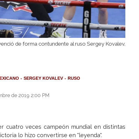
venció de forma contundente al ruso Sergey Kovalev.
EXICANO
SERGEY KOVALEV
RUSO
bre de 2019 2:00 PM
er cuatro veces campeón mundial en distintas
ctoria lo hizo convertirse en "leyenda".