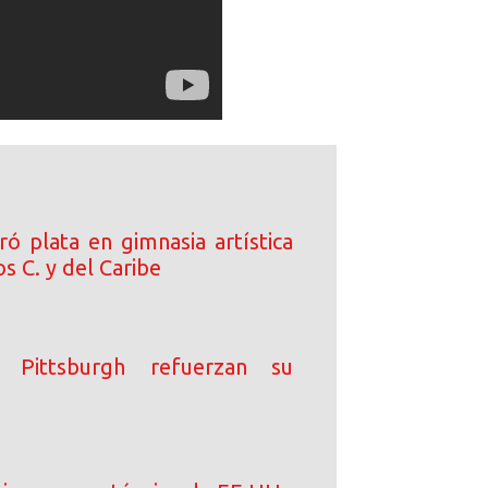
ó plata en gimnasia artística
s C. y del Caribe
e Pittsburgh refuerzan su