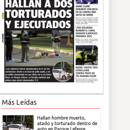
Más Leídas
Hallan hombre muerto,
atado y torturado dentro de
auto en Parque Lefevre