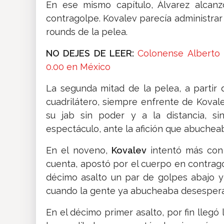
En ese mismo capítulo, Álvarez alcan
contragolpe. Kovalev parecía administrar s
rounds de la pelea.
NO DEJES DE LEER:
Colonense Alberto 
0.00 en México
La segunda mitad de la pelea, a partir 
cuadrilátero, siempre enfrente de Kovale
su jab sin poder y a la distancia, s
espectáculo, ante la afición que abuchea
En el noveno,
Kovalev
intentó más con
cuenta, apostó por el cuerpo en contrago
décimo asalto un par de golpes abajo y
cuando la gente ya abucheaba desespera
En el décimo primer asalto, por fin llegó