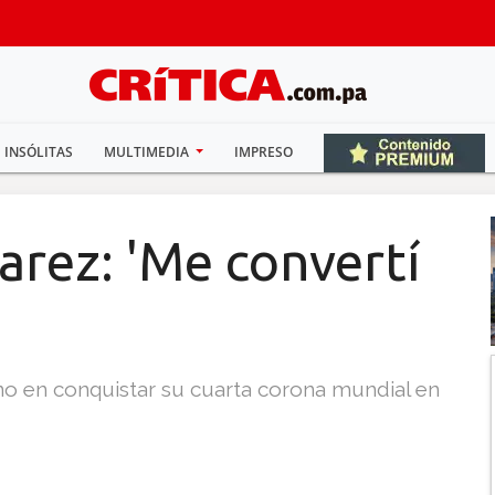
INSÓLITAS
MULTIMEDIA
IMPRESO
varez: 'Me convertí
ano en conquistar su cuarta corona mundial en