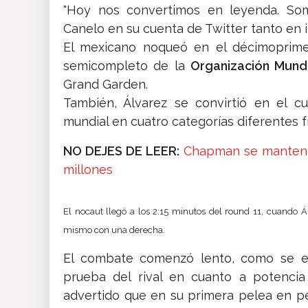
"Hoy nos convertimos en leyenda. Som
Canelo en su cuenta de Twitter tanto en 
El mexicano noqueó en el décimoprim
semicompleto de la
Organización Mund
Grand Garden.
También, Álvarez se convirtió en el c
mundial en cuatro categorías diferentes f
NO DEJES DE LEER:
Chapman se mantendr
millones
El nocaut llegó a los 2:15 minutos del round 11, cuando 
mismo con una derecha.
El combate comenzó lento, como se e
prueba del rival en cuanto a potenci
advertido que en su primera pelea en 