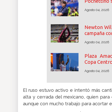
Pochettino 
Agosto 04, 2026
Newton Will
campaña con
Agosto 04, 2026
Plaza Amad
Copa Centr
Agosto 04, 2026
El ruso estuvo activo e intentó más cant
alta y cerrada del mexicano, quien para
aunque con mucho trabajo para acortar es