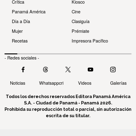
Crítica
Kiosco
Panamá América
Cine
Día a Día
Clasiguía
Mujer
Prémiate
Recetas
Impresora Pacífico
- Redes sociales -
Noticias
Whatsappcri
Videos
Galerías
Todos los derechos reservados Editora Panamá América
S.A. - Ciudad de Panamá - Panamá 2026.
Prohibida su reproducción total o parcial, sin autorización
escrita de su titular.