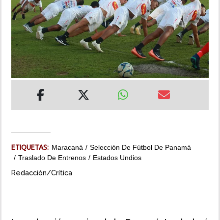
INSÓLITAS
MULTIMEDIA
IMPRESO
ETIQUETAS:
Maracaná
Selección De Fútbol De Panamá
Traslado De Entrenos
Estados Undios
Redacción/Crítica