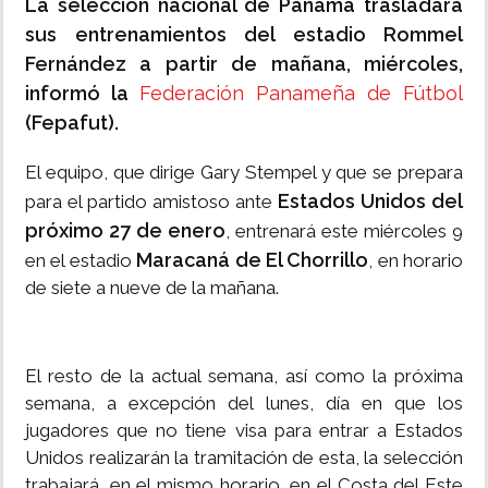
La selección nacional de Panamá trasladará
sus entrenamientos del estadio Rommel
Fernández a partir de mañana, miércoles,
informó la
Federación Panameña de Fútbol
(Fepafut).
El equipo, que dirige Gary Stempel y que se prepara
Estados Unidos del
para el partido amistoso ante
próximo 27 de enero
, entrenará este miércoles 9
Maracaná de El Chorrillo
en el estadio
, en horario
de siete a nueve de la mañana.
El resto de la actual semana, así como la próxima
semana, a excepción del lunes, día en que los
jugadores que no tiene visa para entrar a Estados
Unidos realizarán la tramitación de esta, la selección
trabajará, en el mismo horario, en el Costa del Este