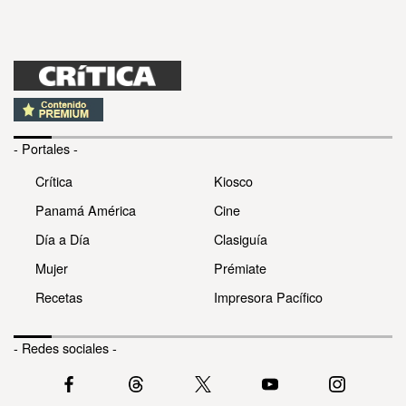
- Portales -
Crítica
Kiosco
Panamá América
Cine
Día a Día
Clasiguía
Mujer
Prémiate
Recetas
Impresora Pacífico
- Redes sociales -