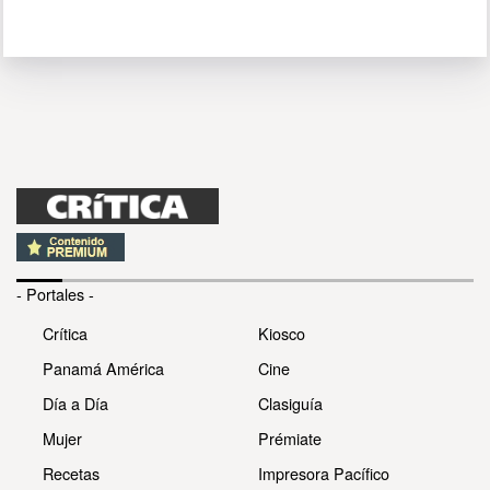
- Portales -
Crítica
Kiosco
Panamá América
Cine
Día a Día
Clasiguía
Mujer
Prémiate
Recetas
Impresora Pacífico