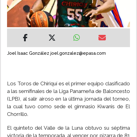
INSÓLITAS
MULTIMEDIA
IMPRESO
Joel Isaac González joel.gonzalez@epasa.com
Los Toros de Chiriquí es el primer equipo clasificado
a las semifinales de la Liga Panameña de Baloncesto
(LPB), al salir airoso en la última jornada del torneo,
la cual tuvo como sede el gimnasio Kiwanis de El
Chorrillo.
El quinteto del Valle de la Luna obtuvo su séptima
victoria de la temporada, al vencer por pizarra de 81