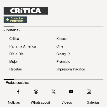
- Portales -
Crítica
Kiosco
Panamá América
Cine
Día a Día
Clasiguía
Mujer
Prémiate
Recetas
Impresora Pacífico
- Redes sociales -
Noticias
Whatsappcri
Videos
Galerías