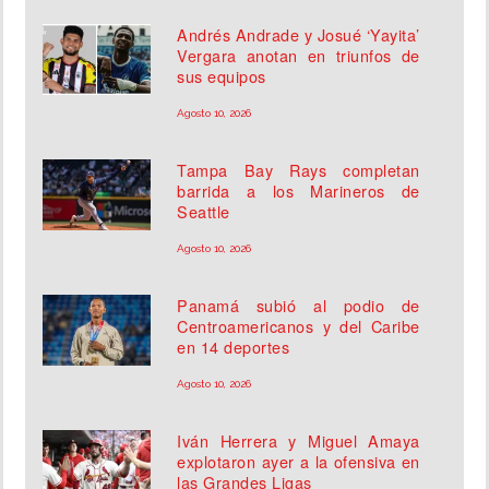
Andrés Andrade y Josué ‘Yayita’
Vergara anotan en triunfos de
sus equipos
Agosto 10, 2026
Tampa Bay Rays completan
barrida a los Marineros de
Seattle
Agosto 10, 2026
Panamá subió al podio de
Centroamericanos y del Caribe
en 14 deportes
Agosto 10, 2026
Iván Herrera y Miguel Amaya
explotaron ayer a la ofensiva en
las Grandes Ligas