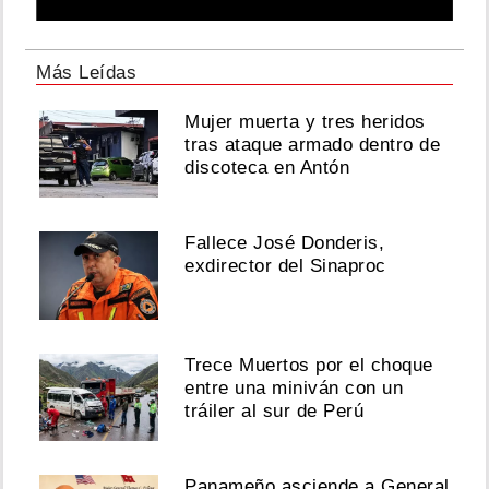
Más Leídas
Mujer muerta y tres heridos
tras ataque armado dentro de
discoteca en Antón
Fallece José Donderis,
exdirector del Sinaproc
Trece Muertos por el choque
entre una miniván con un
tráiler al sur de Perú
Panameño asciende a General