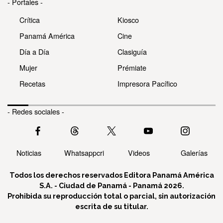
- Portales -
Crítica
Kiosco
Panamá América
Cine
Día a Día
Clasiguía
Mujer
Prémiate
Recetas
Impresora Pacífico
- Redes sociales -
Noticias
Whatsappcri
Videos
Galerías
Todos los derechos reservados Editora Panamá América
S.A. - Ciudad de Panamá - Panamá 2026.
Prohibida su reproducción total o parcial, sin autorización
escrita de su titular.