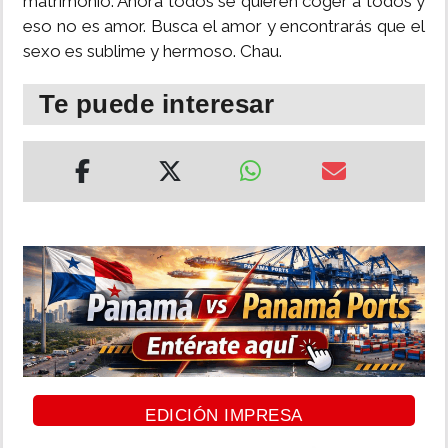
matrimonio. Ahora todos se quieren coger a todos y
eso no es amor. Busca el amor y encontrarás que el
sexo es sublime y hermoso. Chau.
Te puede interesar
EDICIÓN IMPRESA