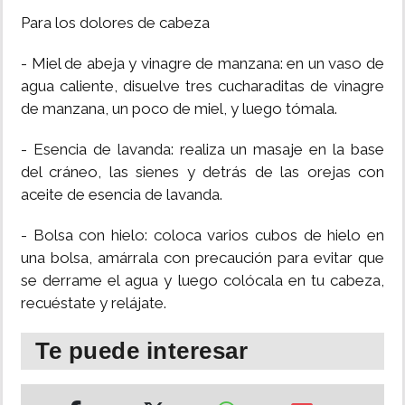
Para los dolores de cabeza
INSÓLITAS
- Miel de abeja y vinagre de manzana: en un vaso de
agua caliente, disuelve tres cucharaditas de vinagre
MULTIMEDIA
de manzana, un poco de miel, y luego tómala.
IMPRESO
- Esencia de lavanda: realiza un masaje en la base
del cráneo, las sienes y detrás de las orejas con
aceite de esencia de lavanda.
- Bolsa con hielo: coloca varios cubos de hielo en
una bolsa, amárrala con precaución para evitar que
se derrame el agua y luego colócala en tu cabeza,
recuéstate y relájate.
Te puede interesar