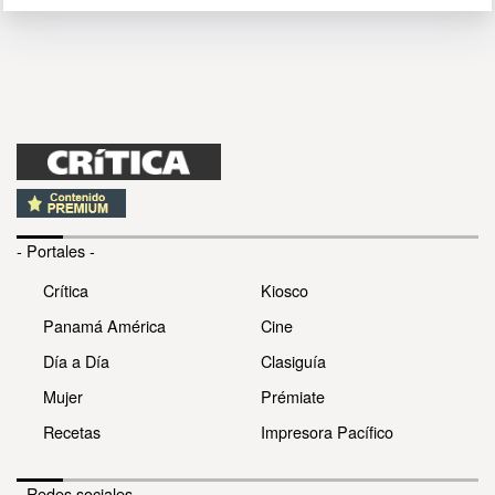
- Portales -
Crítica
Kiosco
Panamá América
Cine
Día a Día
Clasiguía
Mujer
Prémiate
Recetas
Impresora Pacífico
- Redes sociales -