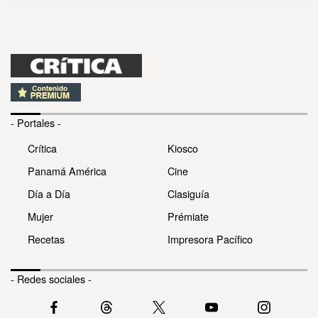
- Portales -
Crítica
Kiosco
Panamá América
Cine
Día a Día
Clasiguía
Mujer
Prémiate
Recetas
Impresora Pacífico
- Redes sociales -