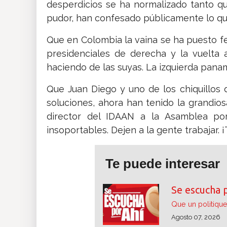
desperdicios se ha normalizado tanto qu
pudor, han confesado públicamente lo que
Que en Colombia la vaina se ha puesto fe
presidenciales de derecha y la vuelta
haciendo de las suyas. La izquierda panam
Que Juan Diego y uno de los chiquillo
soluciones, ahora han tenido la grandiosa
director del IDAAN a la Asamblea por
insoportables. Dejen a la gente trabajar. ¡
Te puede interesar
Se escucha 
Que un politique
Agosto 07, 2026