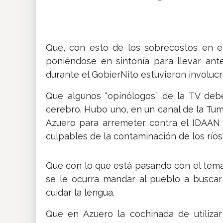
Insólitas
Multimedia
Que, con esto de los sobrecostos en el
poniéndose en sintonía para llevar ante
durante el GobierNito estuvieron involu
Impreso
Que algunos “opinólogos” de la TV deb
cerebro. Hubo uno, en un canal de la Tum
Azuero para arremeter contra el IDAAN 
culpables de la contaminación de los ríos
Que con lo que está pasando con el tema 
se le ocurra mandar al pueblo a buscar 
cuidar la lengua.
Que en Azuero la cochinada de utilizar