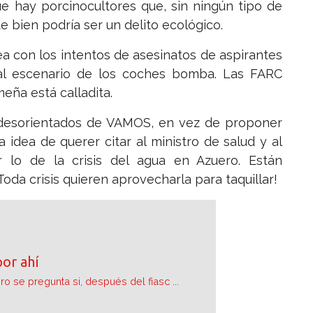
e hay porcinocultores que, sin ningún tipo de
 bien podría ser un delito ecológico.
a con los intentos de asesinatos de aspirantes
 al escenario de los coches bomba. Las FARC
eña está calladita.
s desorientados de VAMOS, en vez de proponer
 idea de querer citar al ministro de salud y al
 lo de la crisis del agua en Azuero. Están
Toda crisis quieren aprovecharla para taquillar!
por ahí
ro se pregunta si, después del fiasc ...