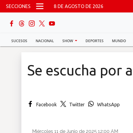
Pasar al contenido principal
SECCIONES
8 DE AGOSTO DE 2026
buscar
SUCESOS
NACIONAL
SHOW
DEPORTES
MUNDO
Sucesos
Nacional
Se escucha por a
Política
Show
Facebook
Twitter
WhatsApp
Deportes
Mundo
Miércoles 11 de Junio de 2025 12:00 AM