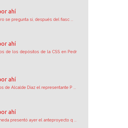
por ahí
ro se pregunta si, después del fiasc ...
por ahí
os de los depósitos de la CSS en Pedr
por ahí
s de Alcalde Díaz el representante P ...
por ahí
neda presentó ayer el anteproyecto q ...