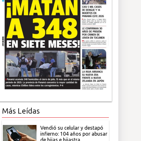
Más Leídas
Vendió su celular y destapó
infierno: 104 años por abusar
de hijas e hijastra