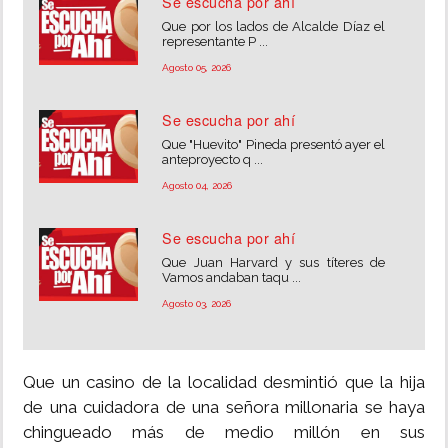
Se escucha por ahí
Que por los lados de Alcalde Díaz el
representante P ...
Agosto 05, 2026
Se escucha por ahí
Que "Huevito" Pineda presentó ayer el
anteproyecto q ...
Agosto 04, 2026
Se escucha por ahí
Que Juan Harvard y sus títeres de
Vamos andaban taqu ...
Agosto 03, 2026
Que un casino de la localidad desmintió que la hija
de una cuidadora de una señora millonaria se haya
chingueado más de medio millón en sus