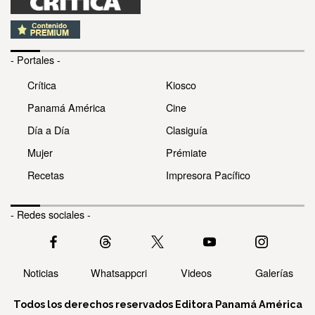
- Portales -
Crítica
Kiosco
Panamá América
Cine
Día a Día
Clasiguía
Mujer
Prémiate
Recetas
Impresora Pacífico
- Redes sociales -
Noticias
Whatsappcri
Videos
Galerías
Todos los derechos reservados Editora Panamá América