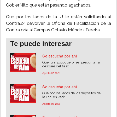
GobierNito que están pasando agachados.
Que por los lados de la ‘U’ le están solicitando al
Contralor devolver la Oficina de Fiscalización de la
Contraloría al Campus Octavio Méndez Pereira.
Te puede interesar
Se escucha por ahí
Que un politiquero se pregunta si,
después del fiasc ...
Agosto 07, 2026
Se escucha por ahí
Que por los lados de los depósitos de
la CSS en Pedr ...
Agosto 06, 2026