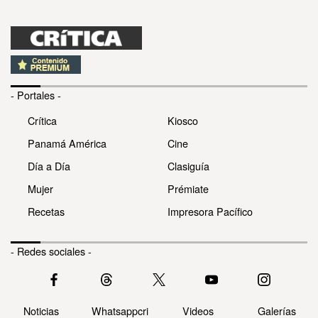
- Portales -
Crítica
Kiosco
Panamá América
Cine
Día a Día
Clasiguía
Mujer
Prémiate
Recetas
Impresora Pacífico
- Redes sociales -
Noticias
Whatsappcri
Videos
Galerías