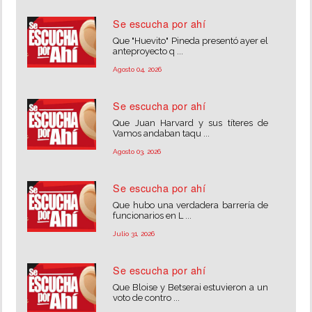
Se escucha por ahí
Que "Huevito" Pineda presentó ayer el
anteproyecto q ...
Agosto 04, 2026
Se escucha por ahí
Que Juan Harvard y sus títeres de
Vamos andaban taqu ...
Agosto 03, 2026
Se escucha por ahí
Que hubo una verdadera barrería de
funcionarios en L ...
Julio 31, 2026
Se escucha por ahí
Que Bloise y Betserai estuvieron a un
voto de contro ...