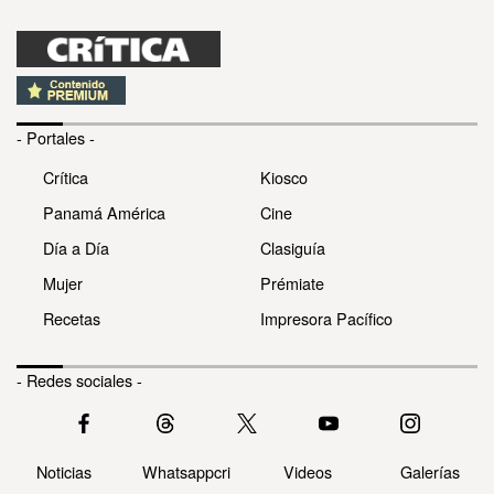
- Portales -
Crítica
Kiosco
Panamá América
Cine
Día a Día
Clasiguía
Mujer
Prémiate
Recetas
Impresora Pacífico
- Redes sociales -
Noticias
Whatsappcri
Videos
Galerías