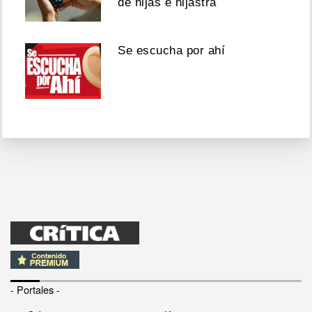
de hijas e hijastra
Se escucha por ahí
- Portales -