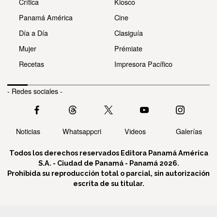
Crítica
Kiosco
Panamá América
Cine
Día a Día
Clasiguía
Mujer
Prémiate
Recetas
Impresora Pacífico
- Redes sociales -
Noticias
Whatsappcri
Videos
Galerías
Todos los derechos reservados Editora Panamá América
S.A. - Ciudad de Panamá - Panamá 2026.
Prohibida su reproducción total o parcial, sin autorización
escrita de su titular.