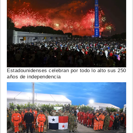
Estadounidenses celebran por todo lo alto sus 250
años de independencia