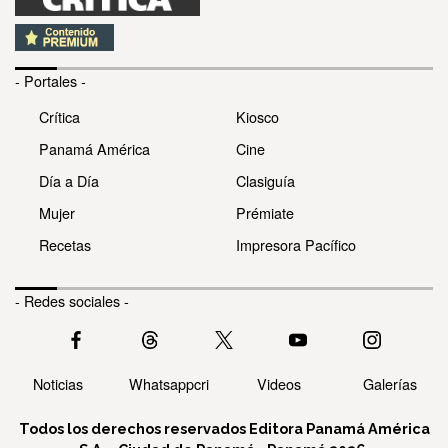
- Portales -
Crítica
Kiosco
Panamá América
Cine
Día a Día
Clasiguía
Mujer
Prémiate
Recetas
Impresora Pacífico
- Redes sociales -
Noticias
Whatsappcri
Videos
Galerías
Todos los derechos reservados Editora Panamá América