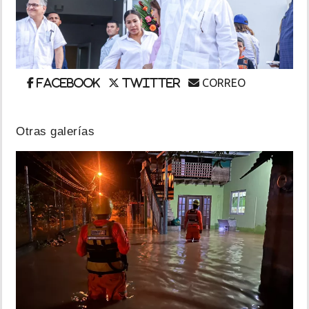
INSÓLITAS
MULTIMEDIA
CORREO
Facebook
Twitter
IMPRESO
Otras galerías