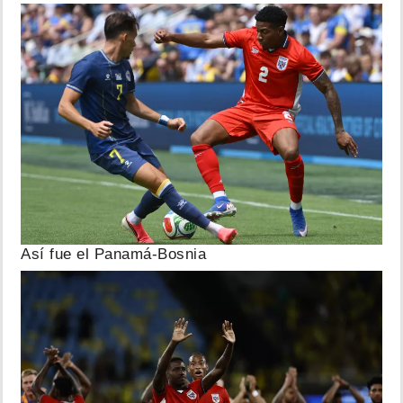
Así fue el Panamá-Bosnia