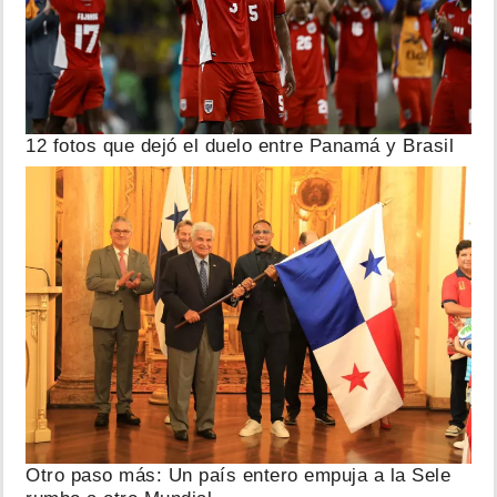
12 fotos que dejó el duelo entre Panamá y Brasil
Otro paso más: Un país entero empuja a la Sele