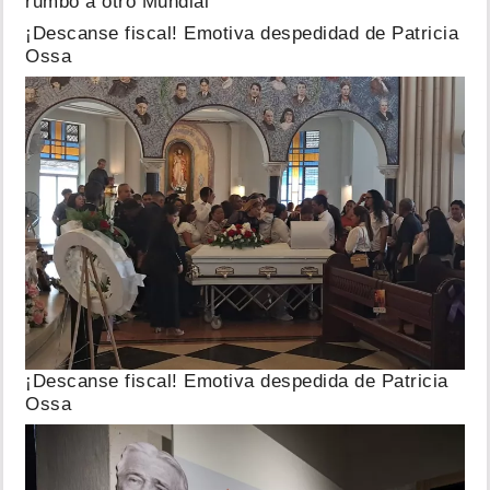
rumbo a otro Mundial
¡Descanse fiscal! Emotiva despedidad de Patricia
Ossa
¡Descanse fiscal! Emotiva despedida de Patricia
Ossa