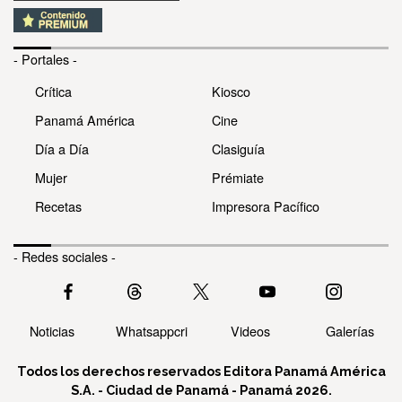
- Portales -
Crítica
Kiosco
Panamá América
Cine
Día a Día
Clasiguía
Mujer
Prémiate
Recetas
Impresora Pacífico
- Redes sociales -
Noticias
Whatsappcri
Videos
Galerías
Todos los derechos reservados Editora Panamá América
S.A. - Ciudad de Panamá - Panamá 2026.