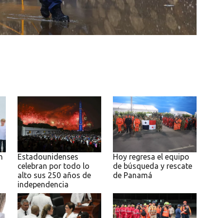
n
Estadounidenses
Hoy regresa el equipo
celebran por todo lo
de búsqueda y rescate
alto sus 250 años de
de Panamá
independencia