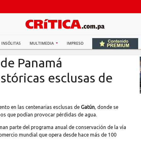
INSÓLITAS
MULTIMEDIA
IMPRESO
l de Panamá
istóricas esclusas de
ento en las centenarias esclusas de
Gatún
, donde se
años que podían provocar pérdidas de agua.
rman parte del programa anual de conservación de la vía
l comercio mundial que opera desde hace más de 100