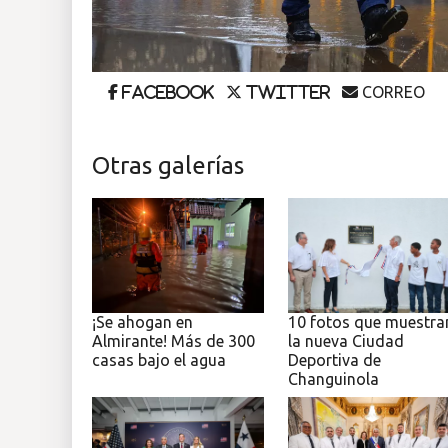
CORREO
Facebook
Twitter
Otras galerías
¡Se ahogan en
10 fotos que muestra
Almirante! Más de 300
la nueva Ciudad
casas bajo el agua
Deportiva de
Changuinola