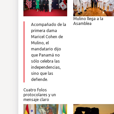
Mulino llega a la
Asamblea
Acompañado de la
primera dama
Maricel Cohen de
Mulino, el
mandatario dijo
que Panamá no
sólo celebra las
independencias,
sino que las
defiende.
Cuatro folos
protocolares y un
mensaje claro