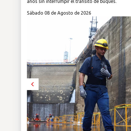
años sin interrumpir el tránsito de buques.
Insólitas
Sábado 08 de Agosto de 2026
Multimedia
Impreso
Previous