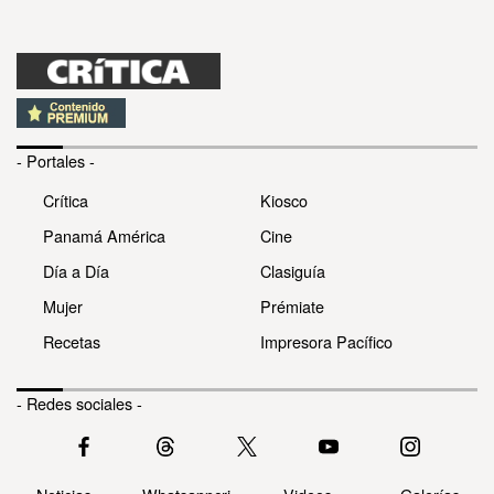
- Portales -
Crítica
Kiosco
Panamá América
Cine
Día a Día
Clasiguía
Mujer
Prémiate
Recetas
Impresora Pacífico
- Redes sociales -