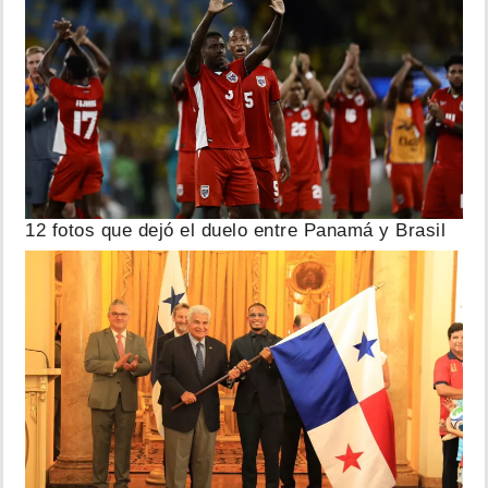
12 fotos que dejó el duelo entre Panamá y Brasil