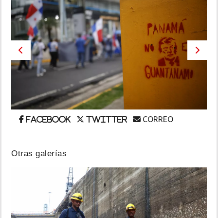
INSÓLITAS
MULTIMEDIA
Previous
Next
IMPRESO
CORREO
Facebook
Twitter
Otras galerías