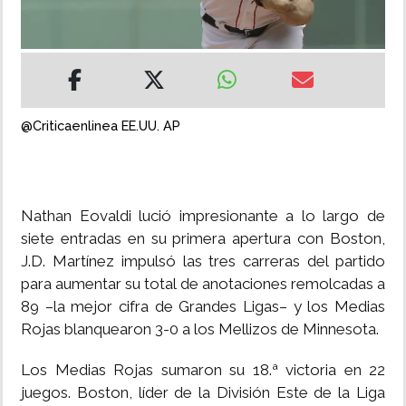
INSÓLITAS
MULTIMEDIA
@Criticaenlinea EE.UU. AP
IMPRESO
Nathan Eovaldi lució impresionante a lo largo de
siete entradas en su primera apertura con Boston,
J.D. Martínez impulsó las tres carreras del partido
para aumentar su total de anotaciones remolcadas a
89 –la mejor cifra de Grandes Ligas– y los Medias
Rojas blanquearon 3-0 a los Mellizos de Minnesota.
Los Medias Rojas sumaron su 18.ª victoria en 22
juegos. Boston, líder de la División Este de la Liga