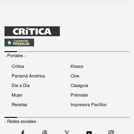
- Portales -
Crítica
Kiosco
Panamá América
Cine
Día a Día
Clasiguía
Mujer
Prémiate
Recetas
Impresora Pacífico
- Redes sociales -