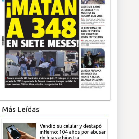
Más Leídas
Vendió su celular y destapó
infierno: 104 años por abusar
de hijas e hijastra