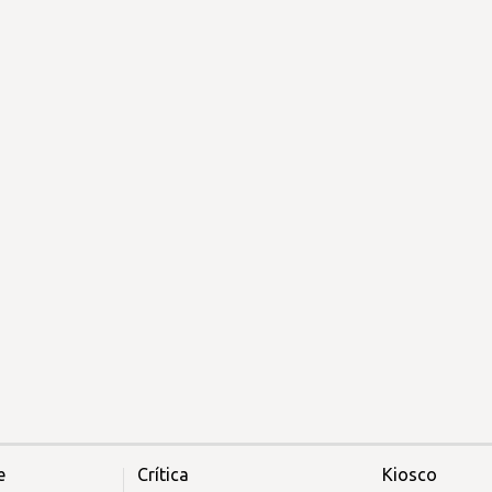
e
Crítica
Kiosco