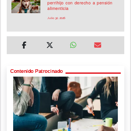
perrihijo con derecho a pensión
alimenticia
Julio 30, 2026
Contenido Patrocinado