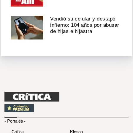
Vendió su celular y destapó
infierno: 104 años por abusar
de hijas e hijastra
- Portales -
Crítica
Kiosco