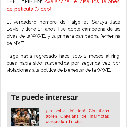
LEE TAMBIÉN:
Avalancha le pisa los talones:
de película (Video)
El verdadero nombre de Paige es Saraya Jade
Bevis, y tiene 25 años. Fue doble campeona de las
divas de la WWE, y la primera campeona femenina
de NXT.
Paige había regresado hace solo 2 meses al ring,
pues había sido suspendida por segunda vez por
violaciones a la política de bienestar de la WWE.
Te puede interesar
¡La vaina ta' fea! Científicos
abren OnlyFans de marmotas
porque tan' limpios