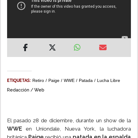
INSÓLITAS
MULTIMEDIA
IMPRESO
ETIQUETAS:
Retiro
Paige
WWE
Patada
Lucha Libre
Redacción / Web
El pasado 28 de diciembre, durante un show de la
WWE
en Uniondale, Nueva York, la luchadora
Paige
patada en la espalda
británica
recibió una