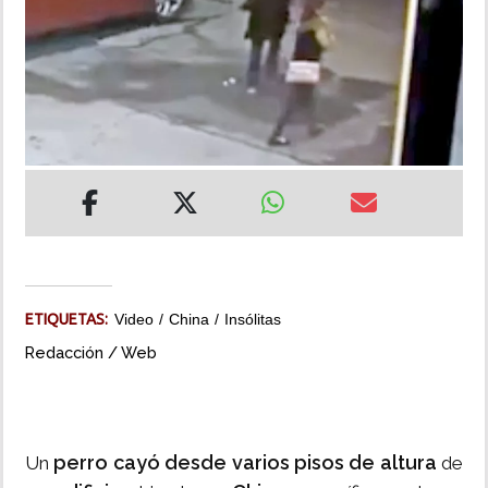
INSÓLITAS
MULTIMEDIA
IMPRESO
ETIQUETAS:
Video
China
Insólitas
Redacción / Web
perro cayó desde varios pisos de altura
Un
de