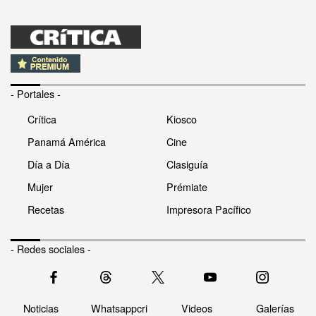
- Portales -
Crítica
Kiosco
Panamá América
Cine
Día a Día
Clasiguía
Mujer
Prémiate
Recetas
Impresora Pacífico
- Redes sociales -
Noticias
Whatsappcri
Videos
Galerías