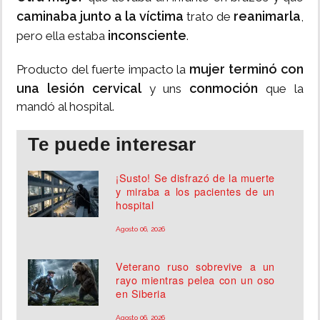
caminaba junto a la víctima
reanimarla
trato de
,
inconsciente
pero ella estaba
.
mujer terminó con
Producto del fuerte impacto la
una lesión cervical
conmoción
y uns
que la
mandó al hospital.
Te puede interesar
¡Susto! Se disfrazó de la muerte
y miraba a los pacientes de un
hospital
Agosto 06, 2026
Veterano ruso sobrevive a un
rayo mientras pelea con un oso
en Siberia
Agosto 06, 2026