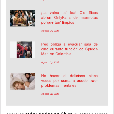
¡La vaina ta' fea! Científicos
abren OnlyFans de marmotas
porque tan' limpios
Agosto 03, 2026
Peo obliga a evacuar sala de
cine durante función de Spider-
Man en Colombia
Agosto 03, 2026
No hacer el delicioso cinco
veces por semana puede traer
problemas mentales
Agosto 02, 2026