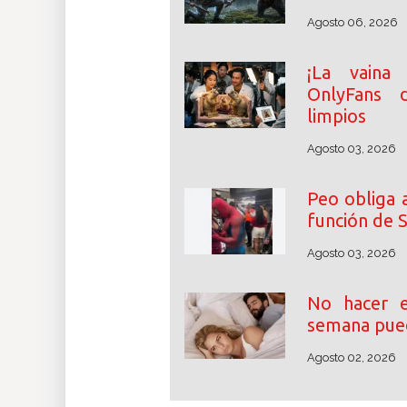
Agosto 06, 2026
¡La vaina 
OnlyFans 
limpios
Agosto 03, 2026
Peo obliga 
función de 
Agosto 03, 2026
No hacer e
semana pue
Agosto 02, 2026