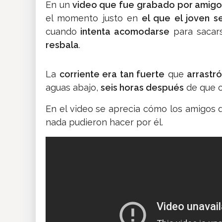
En un
video que fue grabado por amigo
el momento justo en
el que el joven se
cuando
intenta acomodarse
para sacars
resbala
.
La
corriente era tan fuerte
que
arrastr
aguas abajo,
seis horas después
de que o
En el video se aprecia cómo los amigos d
nada pudieron hacer por él.