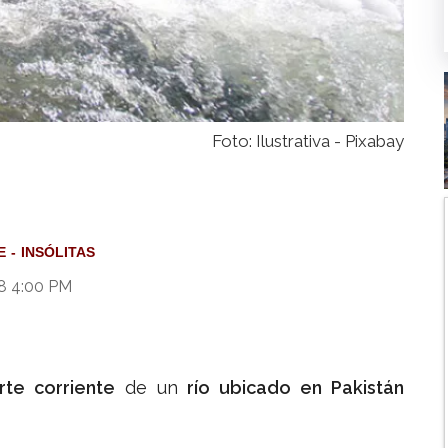
Foto: Ilustrativa - Pixabay
E
INSÓLITAS
18 4:00 PM
rte corriente
de un
río ubicado en Pakistán