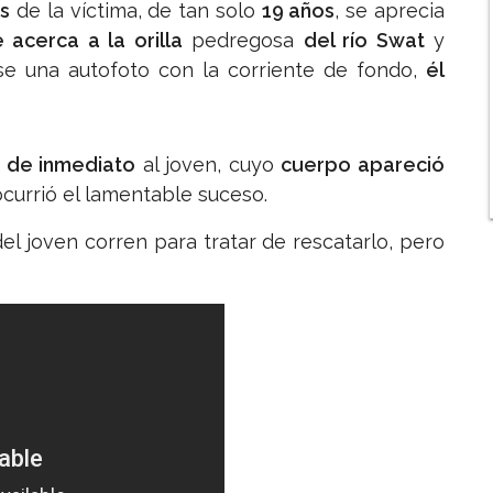
s
de la víctima, de tan solo
19 años
, se aprecia
 acerca a la orilla
pedregosa
del río Swat
y
e una autofoto con la corriente de fondo,
él
ó de inmediato
al joven, cuyo
cuerpo apareció
currió el lamentable suceso.
el joven corren para tratar de rescatarlo, pero