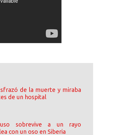
disfrazó de la muerte y miraba
tes de un hospital
ruso sobrevive a un rayo
ea con un oso en Siberia