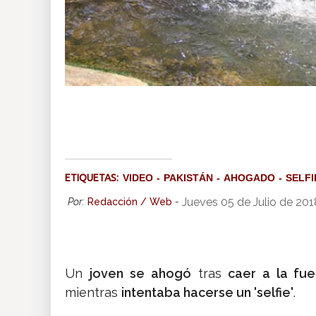
ETIQUETAS:
VIDEO
PAKISTÁN
AHOGADO
SELFI
Jueves 05 de Julio de 20
Por:
Redacción / Web
-
Un
joven se ahogó
tras
caer a la fue
mientras
intentaba hacerse un 'selfie'
.