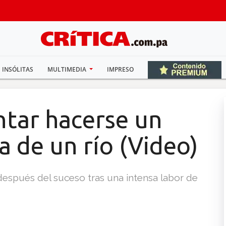
INSÓLITAS
MULTIMEDIA
IMPRESO
ntar hacerse un
lla de un río (Video)
 después del suceso tras una intensa labor de