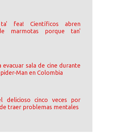
ta' fea! Científicos abren
de marmotas porque tan'
a evacuar sala de cine durante
Spider-Man en Colombia
l delicioso cinco veces por
de traer problemas mentales