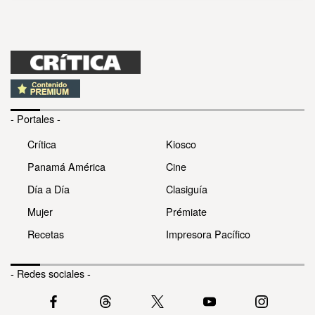
- Portales -
Crítica
Kiosco
Panamá América
Cine
Día a Día
Clasiguía
Mujer
Prémiate
Recetas
Impresora Pacífico
- Redes sociales -