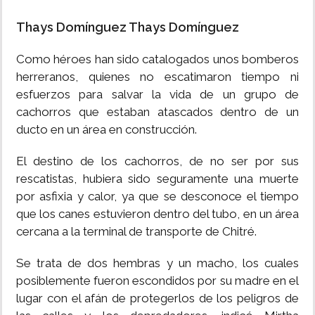
Thays Domínguez Thays Domínguez
INSÓLITAS
Como héroes han sido catalogados unos bomberos
MULTIMEDIA
herreranos, quienes no escatimaron tiempo ni
esfuerzos para salvar la vida de un grupo de
IMPRESO
cachorros que estaban atascados dentro de un
ducto en un área en construcción.
El destino de los cachorros, de no ser por sus
rescatistas, hubiera sido seguramente una muerte
por asfixia y calor, ya que se desconoce el tiempo
que los canes estuvieron dentro del tubo, en un área
cercana a la terminal de transporte de Chitré.
Se trata de dos hembras y un macho, los cuales
posiblemente fueron escondidos por su madre en el
lugar con el afán de protegerlos de los peligros de