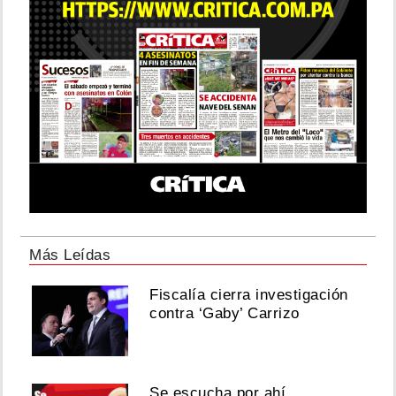
Más Leídas
Fiscalía cierra investigación
contra ‘Gaby’ Carrizo
Se escucha por ahí