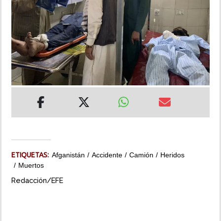
INSÓLITAS
MULTIMEDIA
IMPRESO
ETIQUETAS:
Afganistán
Accidente
Camión
Heridos
Muertos
Redacción/EFE