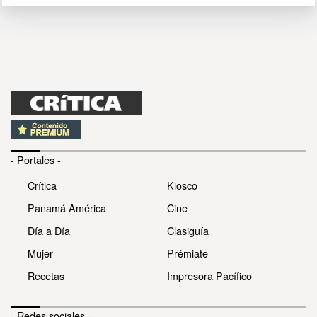
- Portales -
Crítica
Kiosco
Panamá América
Cine
Día a Día
Clasiguía
Mujer
Prémiate
Recetas
Impresora Pacífico
- Redes sociales -