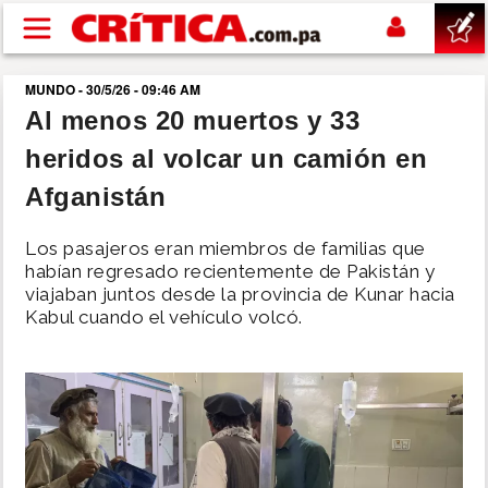
Pasar al contenido principal
MUNDO - 30/5/26 - 09:46 AM
buscar
Al menos 20 muertos y 33
heridos al volcar un camión en
SUCESOS
Afganistán
NACIONAL
Los pasajeros eran miembros de familias que
habían regresado recientemente de Pakistán y
POLÍTICA
viajaban juntos desde la provincia de Kunar hacia
Kabul cuando el vehículo volcó.
SHOW
DEPORTES
MUNDO