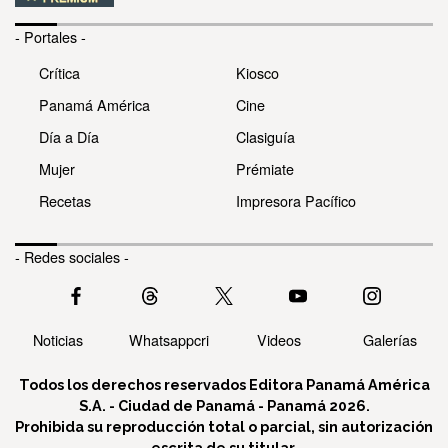
- Portales -
Crítica
Kiosco
Panamá América
Cine
Día a Día
Clasiguía
Mujer
Prémiate
Recetas
Impresora Pacífico
- Redes sociales -
Noticias
Whatsappcri
Videos
Galerías
Todos los derechos reservados Editora Panamá América
S.A. - Ciudad de Panamá - Panamá 2026.
Prohibida su reproducción total o parcial, sin autorización
escrita de su titular.