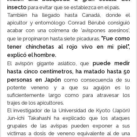
insecto
para evitar que se establezca en el país.
También ha llegado hasta Canadá, donde el
apicultor y entomólogo Conrad Bérubé consiguió
acabar con una colmena de 'avispones asesinos',
"Fue como
que le propinaron hasta siete picaduras.
tener chinchetas al rojo vivo en mi piel",
explicó el hombre.
puede medir
El avispón gigante asiático, que
hasta cinco centímetros, ha matado hasta 50
personas en Japón
como consecuencia de su
potente veneno y a que su aguijón es lo
suficientemente largo como para atravesar los
trajes de los apicultores.
El investigador de la Universidad de Kyoto (Japón)
Jun-ichi Takahashi ha explicado que los ataques
grupales de las avispas pueden exponer a sus
víctimas a dosis de veneno equivalente al de una