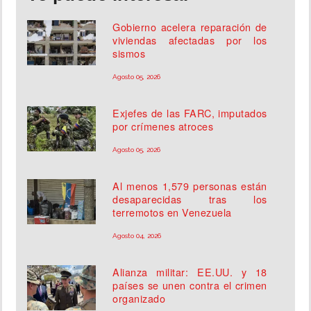
Gobierno acelera reparación de
viviendas afectadas por los
sismos
Agosto 05, 2026
Exjefes de las FARC, imputados
por crímenes atroces
Agosto 05, 2026
Al menos 1,579 personas están
desaparecidas tras los
terremotos en Venezuela
Agosto 04, 2026
Alianza militar: EE.UU. y 18
países se unen contra el crimen
organizado