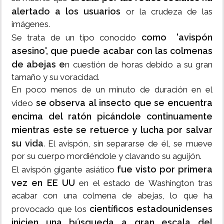
alertado a los usuarios
or la crudeza de las
imágenes.
como 'avispón
Se trata de un tipo conocido
asesino', que puede acabar con las colmenas
de abejas e
n cuestión de horas debido a su gran
tamaño y su voracidad.
En poco menos de un minuto de duración en el
se observa al insecto que se encuentra
video
encima del ratón picándole continuamente
mientras este se retuerce y lucha por salvar
su vida
. El avispón, sin separarse de él, se mueve
por su cuerpo mordiéndole y clavando su aguijón.
fue visto por primera
El avispón gigante asiático
vez en EE UU
en el estado de Washington tras
acabar con una colmena de abejas, lo que ha
científicos estadounidenses
provocado que los
inicien una búsqueda a gran escala del