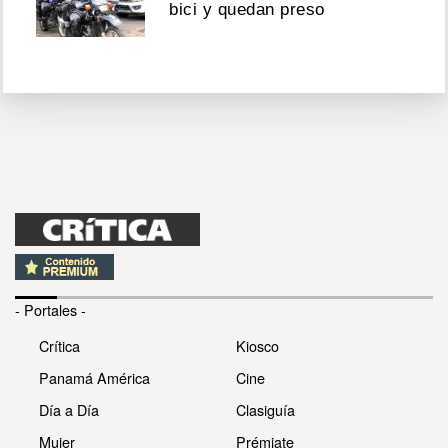
bici y quedan preso
- Portales -
Crítica
Kiosco
Panamá América
Cine
Día a Día
Clasiguía
Mujer
Prémiate