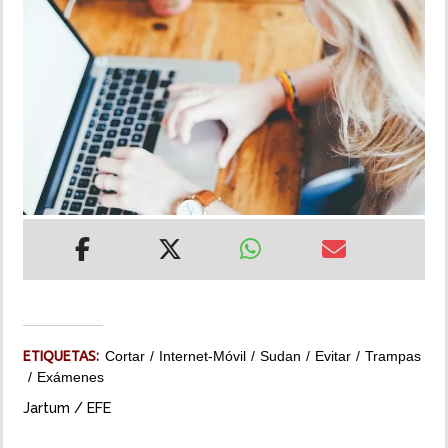
INSÓLITAS
MULTIMEDIA
IMPRESO
ETIQUETAS:
Cortar
Internet-Móvil
Sudan
Evitar
Trampas
Exámenes
Jartum / EFE