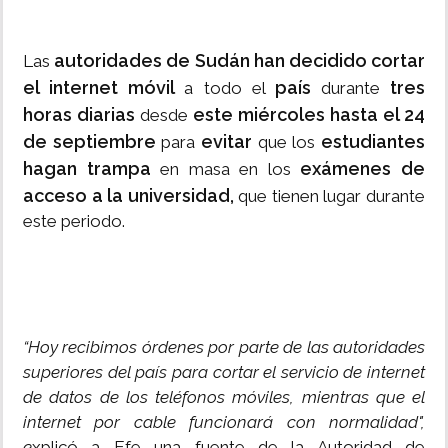
autoridades de Sudán han decidido cortar
Las
el internet móvil
país
tres
a todo el
durante
horas diarias
este miércoles hasta el 24
desde
de septiembre
evitar
estudiantes
para
que los
hagan trampa
exámenes de
en masa en los
acceso a la universidad,
que tienen lugar durante
este periodo.
“Hoy recibimos órdenes por parte de las autoridades
superiores del país para cortar el servicio de internet
de datos de los teléfonos móviles, mientras que el
internet por cable funcionará con normalidad",
e
xplicó a Efe una fuente de la Autoridad de