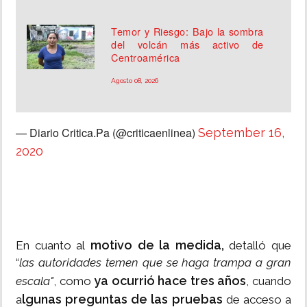
Temor y Riesgo: Bajo la sombra
del volcán más activo de
Centroamérica
Agosto 08, 2026
— Diario Critica.Pa (@criticaenlinea)
September 16,
2020
motivo de la medida,
En cuanto al
detalló que
“
las autoridades temen que se haga trampa a gran
ya ocurrió hace tres años
escala"
, como
, cuando
lgunas preguntas de las pruebas
a
de acceso a