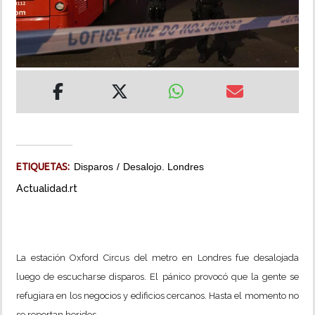
INSÓLITAS
MULTIMEDIA
IMPRESO
ETIQUETAS:
Disparos
Desalojo. Londres
Actualidad.rt
La estación
Oxford
Circus del metro en Londres
fue desalojada
luego de escucharse disparos. El pánico provocó que la gente se
refugiara en los negocios y edificios cercanos. Hasta el momento no
se reportan heridos