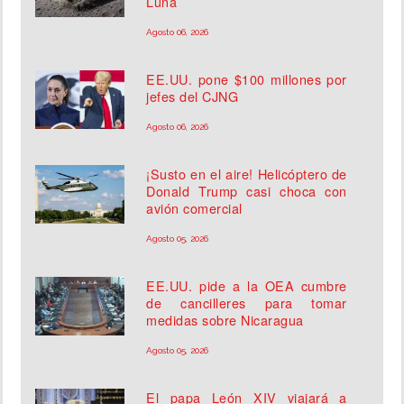
Luna
Agosto 06, 2026
EE.UU. pone $100 millones por
jefes del CJNG
Agosto 06, 2026
¡Susto en el aire! Helicóptero de
Donald Trump casi choca con
avión comercial
Agosto 05, 2026
EE.UU. pide a la OEA cumbre
de cancilleres para tomar
medidas sobre Nicaragua
Agosto 05, 2026
El papa León XIV viajará a