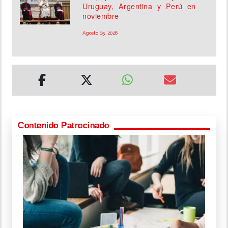
Uruguay, Argentina y Perú en
noviembre
Agosto 05, 2026
Contenido Patrocinado