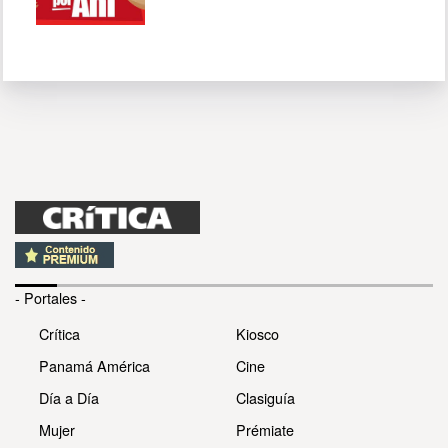
- Portales -
Crítica
Kiosco
Panamá América
Cine
Día a Día
Clasiguía
Mujer
Prémiate