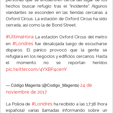
hechos buscar refugio tras el "incidente". Algunos
viandantes se esconden en las tiendas cercanas a
Oxford Circus. La estación de Oxford Circus ha sido
cerrada, así como la de Bond Street.
#ÚltimaHora
La estación Oxford Circus del metro
#Londres
en
fue desalojada luego de escucharse
disparos. El pánico provocó que la gente se
refugiara en los negocios y edificios cercanos. Hasta
el momento no se reportan heridos
pic.twitter.com/4YXBP4cenY
— Código Magenta (@Codigo_Magenta)
24 de
noviembre de 2017
#Londres
La Policía de
ha recibido a las 17:38 (hora
española) varias llamadas informando sobre un