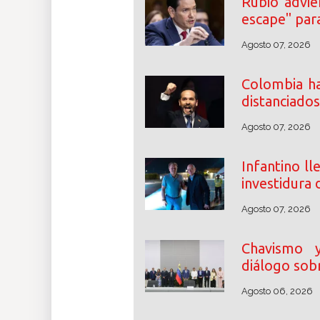
Rubio advie
escape" par
Agosto 07, 2026
Colombia ha
distanciados
Agosto 07, 2026
Infantino ll
investidura 
Agosto 07, 2026
Chavismo y 
diálogo sobr
Agosto 06, 2026