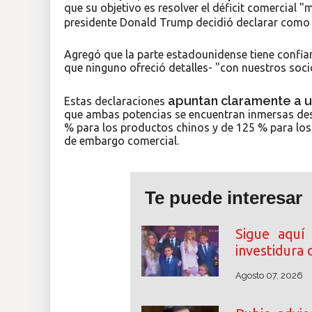
que su objetivo es resolver el déficit comercial 
presidente Donald Trump decidió declarar com
Agregó que la parte estadounidense tiene confia
que ninguno ofreció detalles- "con nuestros socio
apuntan claramente a u
Estas declaraciones
que ambas potencias se encuentran inmersas desd
% para los productos chinos y de 125 % para los 
de embargo comercial.
Te puede interesar
Sigue aquí
investidura 
Agosto 07, 2026