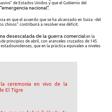
"masivo" de Estados Unidos y que el Gobierno del
"emergencia nacional".
o
nza en que el acuerdo que se ha alcanzado en Suiza -del
s chinos" contribuirá a resolver ese déficit.
na desescalada de la guerra comercial
en la
e principios de abril, con aranceles cruzados de 145
estadounidenses, que en la práctica equivalen a niveles
 la ceremonia en vivo de la
de El Tigre