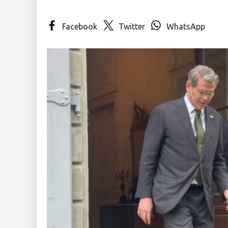
Insólitas
Facebook
Twitter
WhatsApp
Multimedia
Impreso