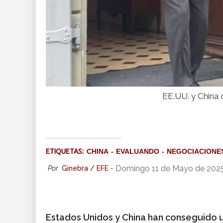
EE.UU. y China 
ETIQUETAS:
CHINA
EVALUANDO
NEGOCIACIONE
Domingo 11 de Mayo de 202
Por:
Ginebra / EFE
-
Estados Unidos y China han conseguido u