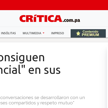
INSÓLITAS
MULTIMEDIA
IMPRESO
consiguen
cial" en sus
s conversaciones se desarrollaron con un
reses compartidos y respeto mutuo"