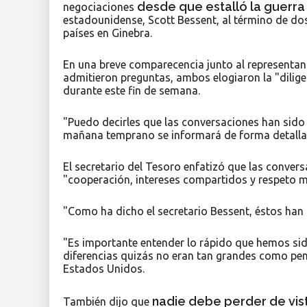
desde que estalló la guerra
negociaciones
estadounidense, Scott Bessent, al término de do
países en Ginebra.
En una breve comparecencia junto al representan
admitieron preguntas, ambos elogiaron la "dilige
durante este fin de semana.
"Puedo decirles que las conversaciones han sido
mañana temprano se informará de forma detalla
El secretario del Tesoro enfatizó que las convers
"cooperación, intereses compartidos y respeto m
"Como ha dicho el secretario Bessent, éstos han 
"Es importante entender lo rápido que hemos sido
diferencias quizás no eran tan grandes como pe
Estados Unidos.
nadie debe perder de vis
También dijo que