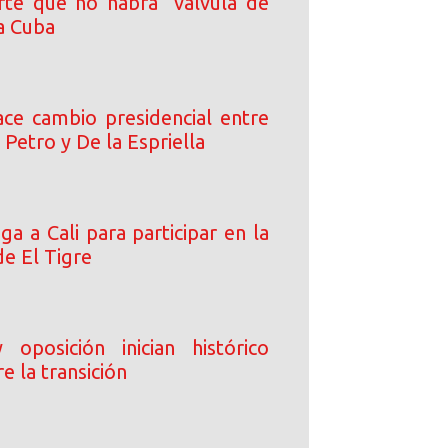
rte que no habrá "válvula de
a Cuba
ce cambio presidencial entre
 Petro y De la Espriella
ega a Cali para participar en la
de El Tigre
oposición inician histórico
e la transición