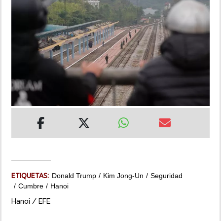
INSÓLITAS
MULTIMEDIA
IMPRESO
ETIQUETAS:
Donald Trump
Kim Jong-Un
Seguridad
Cumbre
Hanoi
Hanoi / EFE