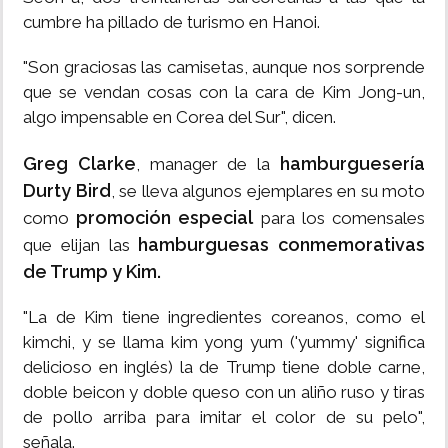
cumbre ha pillado de turismo en Hanoi.
"Son graciosas las camisetas, aunque nos sorprende
que se vendan cosas con la cara de Kim Jong-un,
algo impensable en Corea del Sur", dicen.
Greg Clarke
hamburguesería
, manager de la
Durty Bird
, se lleva algunos ejemplares en su moto
promoción especial
como
para los comensales
hamburguesas conmemorativas
que elijan las
de Trump y Kim.
"La de Kim tiene ingredientes coreanos, como el
kimchi, y se llama kim yong yum ('yummy' significa
delicioso en inglés) la de Trump tiene doble carne,
doble beicon y doble queso con un aliño ruso y tiras
de pollo arriba para imitar el color de su pelo",
señala.