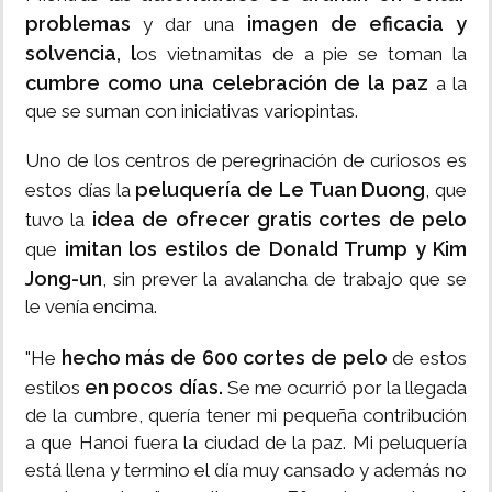
problemas
imagen de eficacia y
y dar una
solvencia, l
os vietnamitas de a pie se toman la
cumbre como una celebración de la paz
a la
que se suman con iniciativas variopintas.
Uno de los centros de peregrinación de curiosos es
peluquería de Le Tuan Duong
estos días la
, que
idea de ofrecer gratis cortes de pelo
tuvo la
imitan los estilos de Donald Trump y Kim
que
Jong-un
, sin prever la avalancha de trabajo que se
le venía encima.
hecho más de 600 cortes de pelo
"He
de estos
en pocos días.
estilos
Se me ocurrió por la llegada
de la cumbre, quería tener mi pequeña contribución
a que Hanoi fuera la ciudad de la paz. Mi peluquería
está llena y termino el día muy cansado y además no