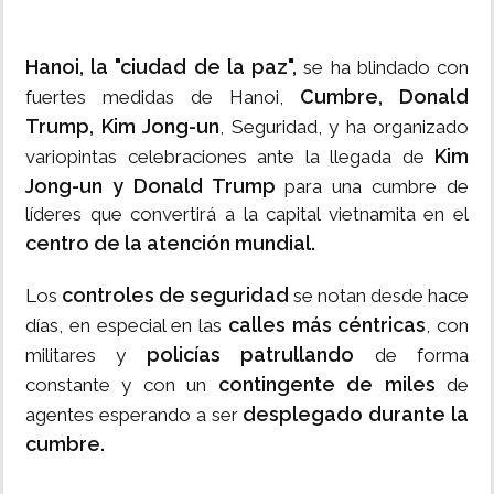
Hanoi, la "ciudad de la paz",
se ha blindado con
Cumbre, Donald
fuertes medidas de Hanoi,
Trump, Kim Jong-un
, Seguridad, y ha organizado
Kim
variopintas celebraciones ante la llegada de
Jong-un y Donald Trump
para una cumbre de
líderes que convertirá a la capital vietnamita en el
centro de la atención mundial.
controles de seguridad
Los
se notan desde hace
calles más céntricas
días, en especial en las
, con
policías patrullando
militares y
de forma
contingente de miles
constante y con un
de
desplegado durante la
agentes esperando a ser
cumbre.