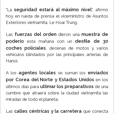
seguridad estará al máximo nivel
"La
", afirmó
hoy en rueda de prensa el viceministro de Asuntos
Exteriores vietnamita, Le Hoai Trung.
fuerzas del orden
muestra de
Las
dieron una
poderío
desfile de 30
esta mañana con un
coches policiales
, decenas de motos y varios
vehículos blindados por las principales arterias de
Hanoi.
agentes locales
enviados
A los
se suman los
por Corea del Norte y Estados Unidos
en los
ultimar los preparativos
últimos días para
de una
cumbre que atraerá sobre la ciudad vietnamita las
miradas de todo el planeta.
calles céntricas y la carretera
Las
que conecta