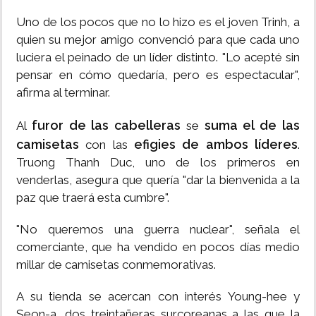
Uno de los pocos que no lo hizo es el joven Trinh, a
quien su mejor amigo convenció para que cada uno
luciera el peinado de un líder distinto. "Lo acepté sin
pensar en cómo quedaría, pero es espectacular",
afirma al terminar.
furor de las cabelleras
suma el de las
Al
se
camisetas
efigies de ambos líderes
con las
.
Truong Thanh Duc, uno de los primeros en
venderlas, asegura que quería "dar la bienvenida a la
paz que traerá esta cumbre".
"No queremos una guerra nuclear", señala el
comerciante, que ha vendido en pocos días medio
millar de camisetas conmemorativas.
A su tienda se acercan con interés Young-hee y
Seon-a, dos treintañeras surcoreanas a las que la