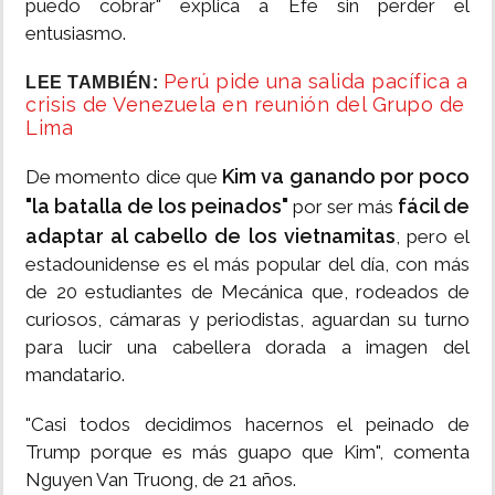
puedo cobrar" explica a Efe sin perder el
entusiasmo.
Perú pide una salida pacífica a
LEE TAMBIÉN:
crisis de Venezuela en reunión del Grupo de
Lima
Kim va ganando por poco
De momento dice que
"la batalla de los peinados"
fácil de
por ser más
adaptar al cabello de los vietnamitas
, pero el
estadounidense es el más popular del día, con más
de 20 estudiantes de Mecánica que, rodeados de
curiosos, cámaras y periodistas, aguardan su turno
para lucir una cabellera dorada a imagen del
mandatario.
"Casi todos decidimos hacernos el peinado de
Trump porque es más guapo que Kim", comenta
Nguyen Van Truong, de 21 años.