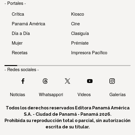
- Portales -
Crítica
Kiosco
Panamá América
Cine
Día a Día
Clasiguía
Mujer
Prémiate
Recetas
Impresora Pacífico
- Redes sociales -
Noticias
Whatsappcri
Videos
Galerías
Todos los derechos reservados Editora Panamá América
S.A. - Ciudad de Panamá - Panamá 2026.
Prohibida su reproducción total o parcial, sin autorización
escrita de su titular.