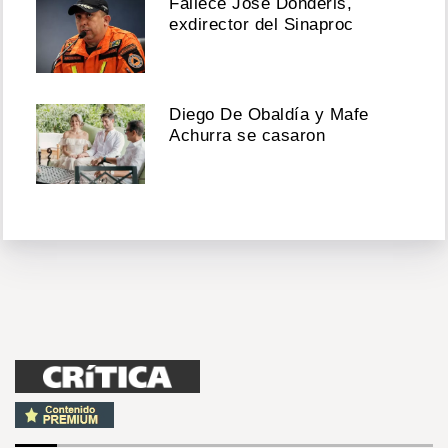
Fallece José Donderis,
exdirector del Sinaproc
Diego De Obaldía y Mafe
Achurra se casaron