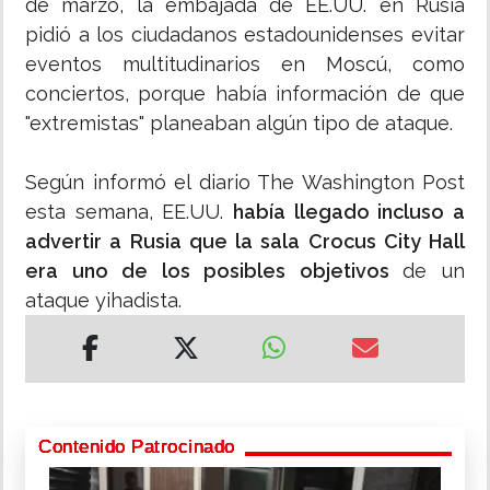
de marzo, la embajada de EE.UU. en Rusia
pidió a los ciudadanos estadounidenses evitar
eventos multitudinarios en Moscú, como
conciertos, porque había información de que
"extremistas" planeaban algún tipo de ataque.
Según informó el diario The Washington Post
esta semana, EE.UU.
había llegado incluso a
advertir a Rusia que la sala Crocus City Hall
era uno de los posibles objetivos
de un
ataque yihadista.
Contenido Patrocinado