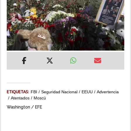
INSÓLITAS
MULTIMEDIA
IMPRESO
ETIQUETAS:
FBI
Seguridad Nacional
EEUU
Advertencia
Atentados
Moscú
Washington / EFE