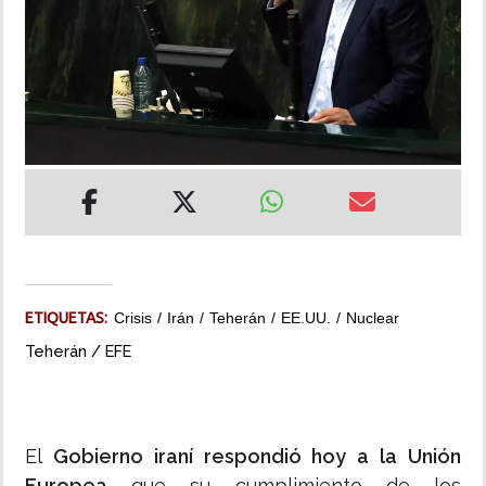
INSÓLITAS
MULTIMEDIA
IMPRESO
ETIQUETAS:
Crisis
Irán
Teherán
EE.UU.
Nuclear
Teherán / EFE
El
Gobierno iraní respondió hoy a la Unión
Europea
que su cumplimiento de los