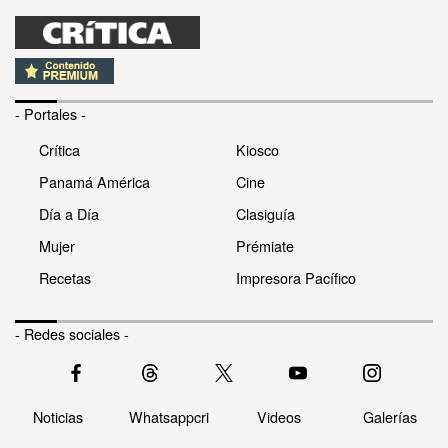
- Portales -
Crítica
Kiosco
Panamá América
Cine
Día a Día
Clasiguía
Mujer
Prémiate
Recetas
Impresora Pacífico
- Redes sociales -
Noticias
Whatsappcri
Videos
Galerías