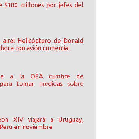
 $100 millones por jefes del
l aire! Helicóptero de Donald
choca con avión comercial
ide a la OEA cumbre de
s para tomar medidas sobre
ón XIV viajará a Uruguay,
 Perú en noviembre