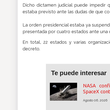
Dicho dictamen judicial puede impedir
estaba previsto ante las dudas de que co
La orden presidencial estaba ya suspend
presentada por cuatro estados ante una
En total, 22 estados y varias organizac
decreto.
Te puede interesar
NASA conf
SpaceX cont
Agosto 06, 2026