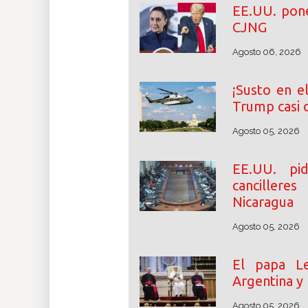
EE.UU. pone
CJNG
Agosto 06, 2026
¡Susto en e
Trump casi 
Agosto 05, 2026
EE.UU. p
cancillere
Nicaragua
Agosto 05, 2026
El papa Le
Argentina y
Agosto 05, 2026