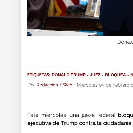
Donald
ETIQUETAS:
DONALD TRUMP
JUEZ
BLOQUEA
N
Miércoles 05 de Febrero 
Por:
Redacción / Web
-
Este miércoles, una jueza federal
bloqu
ejecutiva de Trump contra la ciudadanía