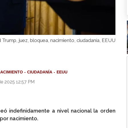
 Trump, juez, bloquea, nacimiento, ciudadanía, EEUU
ACIMIENTO
CIUDADANÍA
EEUU
de 2025 12:57 PM
eó indefinidamente a nivel nacional la orden
 por nacimiento.