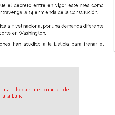
 que el decreto entre en vigor este mes como
ntravenga la 14 enmienda de la Constitución.
ida a nivel nacional por una demanda diferente
 corte en Washington.
iones han acudido a la justicia para frenar el
irma choque de cohete de
ra la Luna