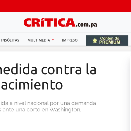
INSÓLITAS
MULTIMEDIA
IMPRESO
edida contra la
nacimiento
ida a nivel nacional por una demanda
s ante una corte en Washington.