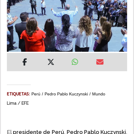
INSÓLITAS
MULTIMEDIA
IMPRESO
ETIQUETAS:
Perú
Pedro Pablo Kuczynski
Mundo
Lima / EFE
El
presidente de Perú
,
Pedro Pablo Kuczynski
,