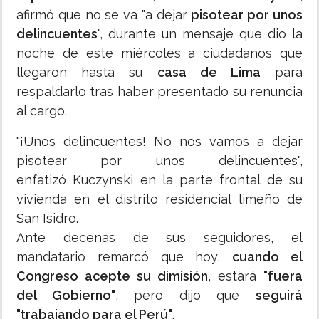
afirmó que no se va "a dejar
pisotear por unos
delincuentes
", durante un mensaje que dio la
noche de este miércoles a ciudadanos que
llegaron hasta su
casa de Lima
para
respaldarlo tras haber presentado su renuncia
al cargo.
"¡Unos delincuentes! No nos vamos a dejar
pisotear por unos delincuentes",
enfatizó Kuczynski en la parte frontal de su
vivienda en el distrito residencial limeño de
San Isidro.
Ante decenas de sus seguidores, el
mandatario remarcó que hoy,
cuando el
Congreso acepte su dimisión
, estará
"fuera
del Gobierno"
, pero dijo que
seguirá
"trabajando para el Perú"
.