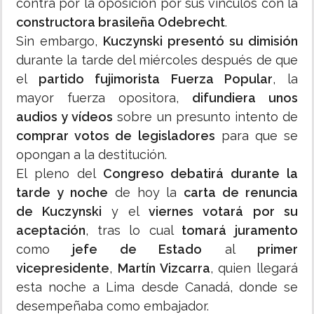
contra por la oposición por sus vínculos con la
constructora brasileña Odebrecht
.
Sin embargo,
Kuczynski presentó su dimisión
durante la tarde del miércoles después de que
el
partido fujimorista Fuerza Popular
, la
mayor fuerza opositora,
difundiera unos
audios y vídeos
sobre un presunto intento de
comprar votos de legisladores
para que se
opongan a la destitución.
El pleno del
Congreso debatirá durante la
tarde y noche
de hoy la
carta de renuncia
de Kuczynski
y el
viernes votará por su
aceptación
, tras lo cual
tomará juramento
como
jefe de Estado
al
primer
vicepresidente
,
Martín Vizcarra
, quien llegará
esta noche a Lima desde Canadá, donde se
desempeñaba como embajador.