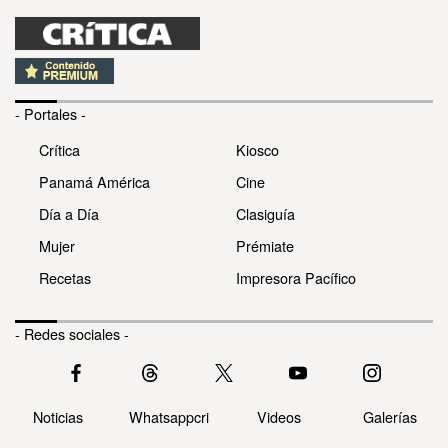
- Portales -
Crítica
Kiosco
Panamá América
Cine
Día a Día
Clasiguía
Mujer
Prémiate
Recetas
Impresora Pacífico
- Redes sociales -
Noticias
Whatsappcri
Videos
Galerías