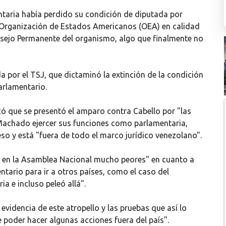
ntaria había perdido su condición de diputada por
 Organización de Estados Americanos (OEA) en calidad
onsejo Permanente del organismo, algo que finalmente no
a por el TSJ, que dictaminó la extinción de la condición
arlamentario.
có que se presentó el amparo contra Cabello por "las
 Machado ejercer sus funciones como parlamentaria,
eso y está "fuera de todo el marco jurídico venezolano".
s en la Asamblea Nacional mucho peores" en cuanto a
ntario para ir a otros países, como el caso del
ia e incluso peleó allá".
idencia de este atropello y las pruebas que así lo
de poder hacer algunas acciones fuera del país".