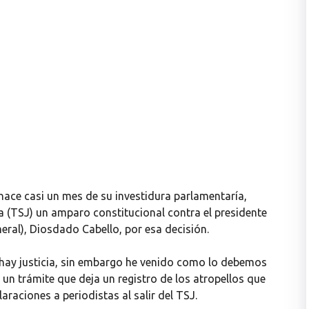
ace casi un mes de su investidura parlamentaría,
a (TSJ) un amparo constitucional contra el presidente
ral), Diosdado Cabello, por esa decisión.
hay justicia, sin embargo he venido como lo debemos
un trámite que deja un registro de los atropellos que
raciones a periodistas al salir del TSJ.