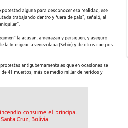
 potestad alguna para desconocer esa realidad, ese
tada trabajando dentro y fuera de país", señaló, al
aniquilar".
égimen" la acusan, amenazan y persiguen, y aseguró
de la Inteligencia venezolana (Sebin) y de otros cuerpos
 protestas antigubernamentales que en ocasiones se
 de 41 muertos, más de medio millar de heridos y
incendio consume el principal
Santa Cruz, Bolivia