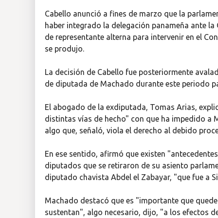
Cabello anunció a fines de marzo que la parlame
haber integrado la delegación panameña ante la
de representante alterna para intervenir en el C
se produjo.
La decisión de Cabello fue posteriormente avalad
de diputada de Machado durante este periodo p
El abogado de la exdiputada, Tomas Arias, expli
distintas vías de hecho" con que ha impedido a
algo que, señaló, viola el derecho al debido proc
En ese sentido, afirmó que existen "antecedente
diputados que se retiraron de su asiento parlame
diputado chavista Abdel el Zabayar, "que fue a Sir
Machado destacó que es "importante que quede ev
sustentan", algo necesario, dijo, "a los efectos 