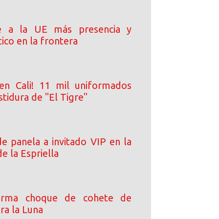
e a la UE más presencia y
ico en la frontera
en Cali! 11 mil uniformados
stidura de "El Tigre"
e panela a invitado VIP en la
de la Espriella
irma choque de cohete de
ra la Luna