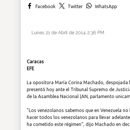
Facebook
Twitter
WhatsApp
Insólitas
Multimedia
Lunes 21 de Abril de 2014 2:36 PM
Impreso
Caracas
EFE
La opositora María Corina Machado, despojada h
presentó hoy ante el Tribunal Supremo de Justici
de la Asamblea Nacional (AN, parlamento unicame
"Los venezolanos sabemos que en Venezuela no 
hacer todos los venezolanos para llevar adelante 
ha cometido este régimen", dijo Machado en decla