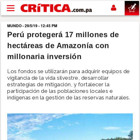
Pasar al contenido principal
MUNDO - 29/5/19 - 12:45 PM
buscar
Perú protegerá 17 millones de
hectáreas de Amazonía con
SUCESOS
millonaria inversión
NACIONAL
Los fondos se utilizarán para adquirir equipos de
vigilancia de la vida silvestre, desarrollar
POLÍTICA
estrategias de mitigación, y fortalecer la
participación de las poblaciones locales e
indígenas en la gestión de las reservas naturales.
SHOW
DEPORTES
MUNDO