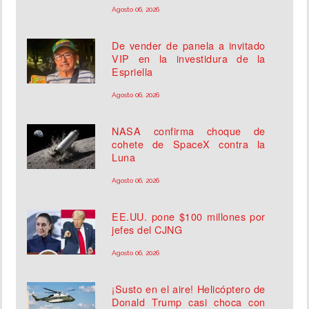
Agosto 06, 2026
De vender de panela a invitado
VIP en la investidura de la
Espriella
Agosto 06, 2026
NASA confirma choque de
cohete de SpaceX contra la
Luna
Agosto 06, 2026
EE.UU. pone $100 millones por
jefes del CJNG
Agosto 06, 2026
¡Susto en el aire! Helicóptero de
Donald Trump casi choca con