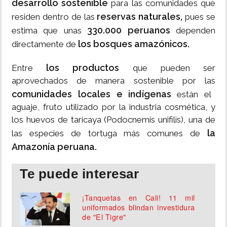
desarrollo sostenible
para las comunidades que
reservas naturales,
residen dentro de las
pues se
330.000 peruanos
estima que unas
dependen
los bosques amazónicos.
directamente de
los productos
Entre
que pueden ser
aprovechados de manera sostenible por las
comunidades locales e indígenas
están el
aguaje, fruto utilizado por la industria cosmética, y
los huevos de taricaya (Podocnemis unifilis), una de
la
las especies de tortuga más comunes de
Amazonía peruana.
Te puede interesar
¡Tanquetas en Cali! 11 mil
uniformados blindan investidura
de "El Tigre"