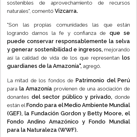
sostenibles de aprovechamiento de recursos
Vizcarra.
naturales", comentó
"Son las propias comunidades las que están
que se
logrando darnos la fe y confianza de
puede conservar responsablemente la selva
y generar sostenibilidad e ingresos,
mejorando
los
así la calidad de vida de los que representan
guardianes de la Amazonía",
agregó.
Patrimonio del Perú
La mitad de los fondos de
la Amazonía
para
provienen de una asociación de
del sector público y privado,
donantes
donde
Fondo para el Medio Ambiente Mundial
están el
(GEF),
la Fundación Gordon y Betty Moore, el
Fondo Andino Amazónico y Fondo Mundial
para la Naturaleza (WWF).