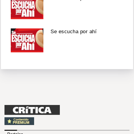
Se escucha por ahí
- Portales -