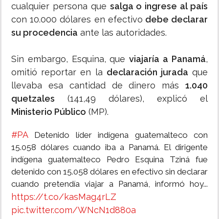
cualquier persona que
salga o ingrese al país
con 10.000 dólares en efectivo
debe declarar
su procedencia
ante las autoridades.
Sin embargo, Esquina, que
viajaría a Panamá
,
omitió reportar en la
declaración jurada
que
llevaba esa cantidad de dinero más
1.040
quetzales
(141,49 dólares), explicó el
Ministerio Público
(MP).
#PA
Detenido líder indígena guatemalteco con
15.058 dólares cuando iba a Panamá. El dirigente
indígena guatemalteco Pedro Esquina Tziná fue
detenido con 15.058 dólares en efectivo sin declarar
cuando pretendía viajar a Panamá, informó hoy...
https://t.co/kasMag4rLZ
pic.twitter.com/WNcN1d880a