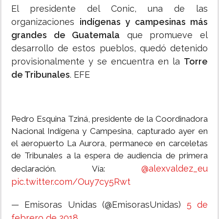
El presidente del Conic, una de las
organizaciones
indígenas y campesinas más
grandes de Guatemala
que promueve el
desarrollo de estos pueblos, quedó detenido
provisionalmente y se encuentra en la
Torre
de Tribunales
. EFE
Pedro Esquina Tziná, presidente de la Coordinadora
Nacional Indígena y Campesina, capturado ayer en
el aeropuerto La Aurora, permanece en carceletas
de Tribunales a la espera de audiencia de primera
@alexvaldez_eu
declaración. Vía:
pic.twitter.com/Ouy7cy5Rwt
— Emisoras Unidas (@EmisorasUnidas)
5 de
febrero de 2018