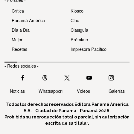
Crítica
Kiosco
Panamá América
Cine
Día a Día
Clasiguía
Mujer
Prémiate
Recetas
Impresora Pacífico
- Redes sociales -
Noticias
Whatsappcri
Videos
Galerías
Todos los derechos reservados Editora Panamá América
S.A. - Ciudad de Panamá - Panamá 2026.
Prohibida su reproducción total o parcial, sin autorización
escrita de su titular.