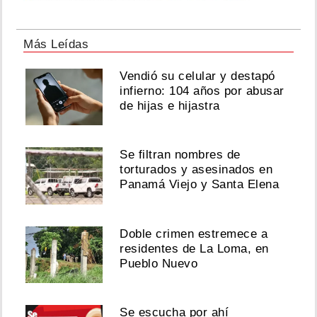
Más Leídas
Vendió su celular y destapó
infierno: 104 años por abusar
de hijas e hijastra
Se filtran nombres de
torturados y asesinados en
Panamá Viejo y Santa Elena
Doble crimen estremece a
residentes de La Loma, en
Pueblo Nuevo
Se escucha por ahí