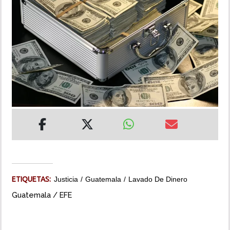
INSÓLITAS
MULTIMEDIA
IMPRESO
ETIQUETAS:
Justicia
Guatemala
Lavado De Dinero
Guatemala / EFE