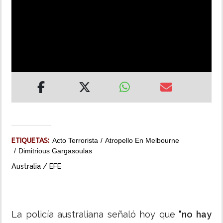
INSÓLITAS
MULTIMEDIA
IMPRESO
ETIQUETAS:
Acto Terrorista
Atropello En Melbourne
Dimitrious Gargasoulas
Australia / EFE
La policía australiana señaló hoy que
"no hay