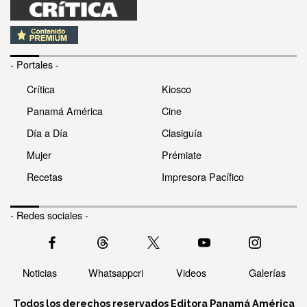
- Portales -
Crítica
Kiosco
Panamá América
Cine
Día a Día
Clasiguía
Mujer
Prémiate
Recetas
Impresora Pacífico
- Redes sociales -
Noticias
Whatsappcri
Videos
Galerías
Todos los derechos reservados Editora Panamá América