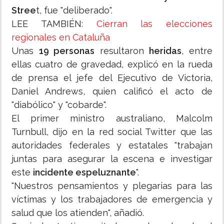
Stree
t, fue "deliberado".
LEE TAMBIÉN:
Cierran las elecciones
regionales en Cataluña
Unas
19 personas
resultaron
heridas
, entre
ellas cuatro de gravedad, explicó en la rueda
de prensa el jefe del Ejecutivo de Victoria,
Daniel Andrews, quien calificó el acto de
"diabólico" y "cobarde".
El primer ministro australiano, Malcolm
Turnbull, dijo en la red social Twitter que las
autoridades federales y estatales "trabajan
juntas para asegurar la escena e investigar
este
incidente espeluznante
".
"Nuestros pensamientos y plegarias para las
víctimas y los trabajadores de emergencia y
salud que los atienden", añadió.