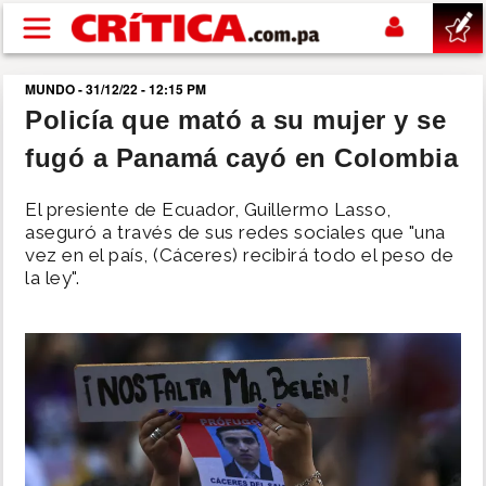
Pasar al contenido principal
MUNDO - 31/12/22 - 12:15 PM
buscar
Policía que mató a su mujer y se
fugó a Panamá cayó en Colombia
SUCESOS
El presiente de Ecuador, Guillermo Lasso,
NACIONAL
aseguró a través de sus redes sociales que "una
vez en el país, (Cáceres) recibirá todo el peso de
la ley".
POLÍTICA
SHOW
DEPORTES
MUNDO