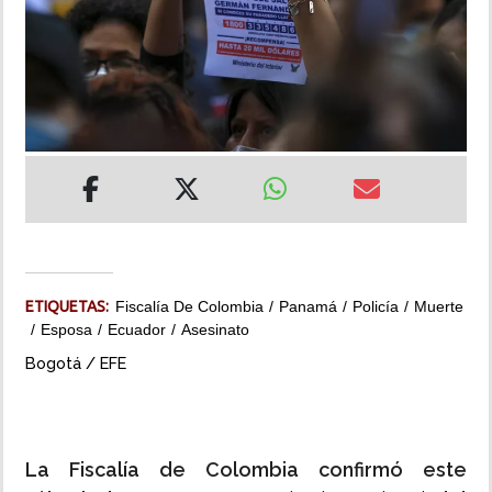
INSÓLITAS
MULTIMEDIA
IMPRESO
ETIQUETAS:
Fiscalía De Colombia
Panamá
Policía
Muerte
Esposa
Ecuador
Asesinato
Bogotá / EFE
La Fiscalía de Colombia confirmó este