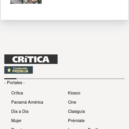
- Portales -
Crítica
Kiosco
Panamá América
Cine
Día a Día
Clasiguía
Mujer
Prémiate