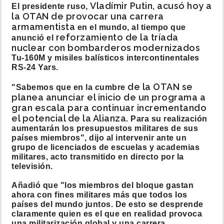
Vladímir Putin, acusó hoy a
El presidente ruso,
la OTAN de provocar una carrera
armamentista
en el mundo, al tiempo que
reforzamiento de la tríada
anunció el
nuclear con bombarderos modernizados
Tu-160M y misiles balísticos intercontinentales
RS-24 Yars.
de la OTAN se
"Sabemos que en la cumbre
planea anunciar el inicio de un programa a
gran escala para continuar incrementando
el potencial de la Alianza.
Para su realización
aumentarán los presupuestos militares de sus
países miembros", dijo al intervenir ante un
grupo de licenciados de escuelas y academias
militares, acto transmitido en directo por la
televisión.
Añadió que "los miembros del bloque gastan
ahora con fines militares más que todos los
países del mundo juntos. De esto se desprende
claramente quien es el que en realidad provoca
una militarización global y una carrera