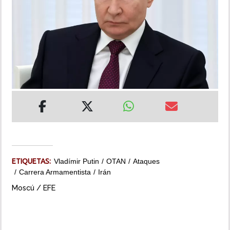
INSÓLITAS
MULTIMEDIA
IMPRESO
ETIQUETAS:
Vladímir Putin
OTAN
Ataques
Carrera Armamentista
Irán
Moscú / EFE