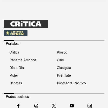
- Portales -
Crítica
Kiosco
Panamá América
Cine
Día a Día
Clasiguía
Mujer
Prémiate
Recetas
Impresora Pacífico
- Redes sociales -