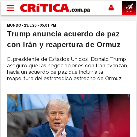
Pasar al contenido principal
MUNDO - 23/5/26 - 05:01 PM
buscar
Trump anuncia acuerdo de paz
con Irán y reapertura de Ormuz
SUCESOS
El presidente de Estados Unidos, Donald Trump,
NACIONAL
aseguró que las negociaciones con Irán avanzan
hacia un acuerdo de paz que incluiría la
reapertura del estratégico estrecho de Ormuz.
POLÍTICA
SHOW
DEPORTES
MUNDO