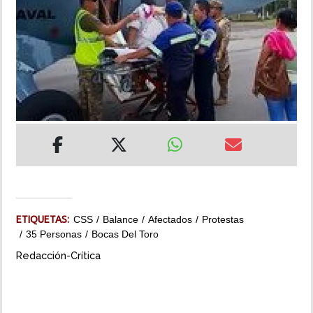
INSÓLITAS
MULTIMEDIA
IMPRESO
ETIQUETAS:
CSS
Balance
Afectados
Protestas
35 Personas
Bocas Del Toro
Redacción-Crítica