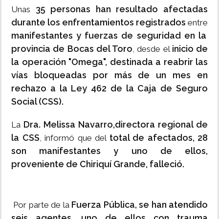
35 personas han resultado afectadas
Unas
durante los enfrentamientos registrados
entre
manifestantes y fuerzas de seguridad en la
provincia de Bocas del Toro
inicio de
, desde el
la operación "Omega", destinada a reabrir las
vías bloqueadas por más de un mes en
rechazo a la Ley 462 de la Caja de Seguro
Social (CSS).
Dra. Melissa Navarro,directora regional de
La
la CSS
total de afectados, 28
, informó que del
son manifestantes y uno de ellos,
proveniente de Chiriquí Grande, falleció.
Fuerza Pública, se han atendido
Por parte de la
seis agentes, uno de ellos con trauma