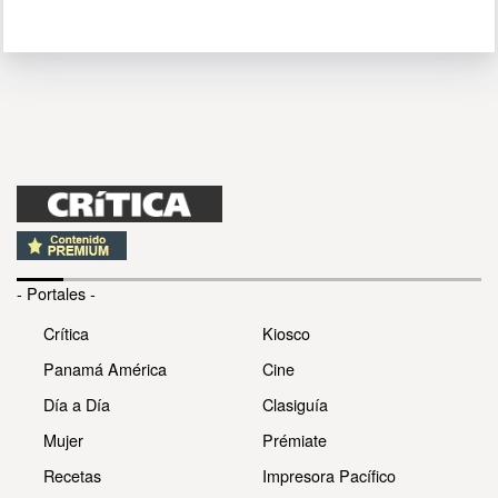
- Portales -
Crítica
Kiosco
Panamá América
Cine
Día a Día
Clasiguía
Mujer
Prémiate
Recetas
Impresora Pacífico