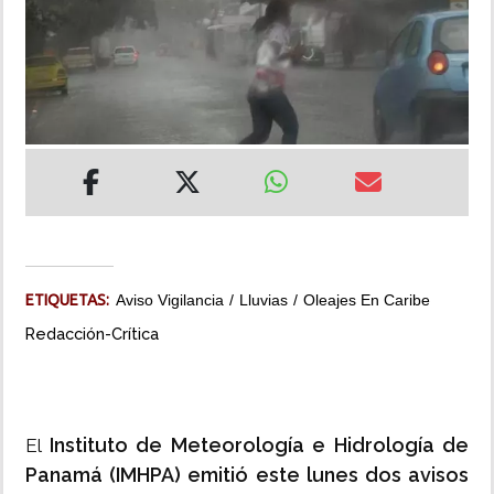
INSÓLITAS
MULTIMEDIA
IMPRESO
ETIQUETAS:
Aviso Vigilancia
Lluvias
Oleajes En Caribe
Redacción-Crítica
Instituto de Meteorología e Hidrología de
El
Panamá (IMHPA) emitió este lunes dos avisos