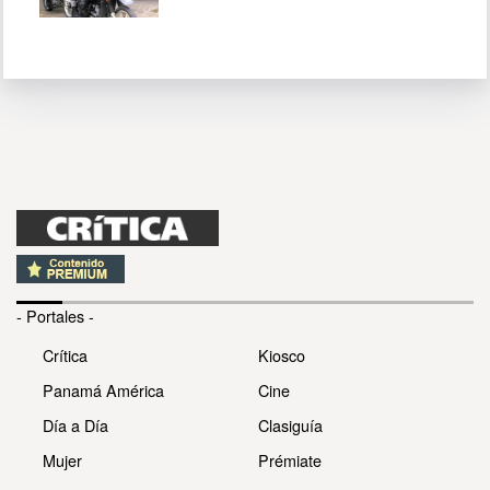
- Portales -
Crítica
Kiosco
Panamá América
Cine
Día a Día
Clasiguía
Mujer
Prémiate